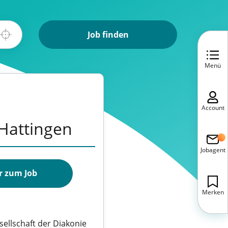
Job finden
Menü
Account
 Hattingen
Jobagent
r zum Job
Merken
ellschaft der Diakonie