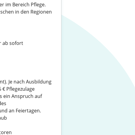
r im Bereich Pflege.
schen in den Regionen
 ab sofort
ent). Je nach Ausbildung
 € Pflegezulage
s ein Anspruch auf
des
nd an Feiertagen.
aub
atoren