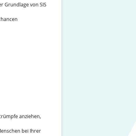
er Grundlage von SIS
echancen
trümpfe anziehen,
Menschen bei Ihrer