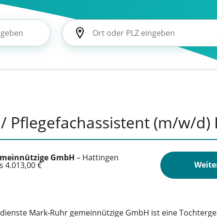
 / Pflegefachassistent (m/w/d)
emeinnützige GmbH
–
Hattingen
Weite
s 4.013,00 €
edienste Mark-Ruhr gemeinnützige GmbH ist eine Tochterges