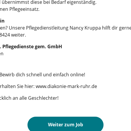
 übernimmst diese bei Bedarf eigenständig.
en Pflegeeinsatz.
in
n? Unsere Pflegedienstleitung Nancy Kruppa hilft dir gern
424 weiter.
. Pflegedienste gem. GmbH
en
Bewirb dich schnell und einfach online!
rhalten Sie hier: www.diakonie-mark-ruhr.de
klich an alle Geschlechter!
Weiter zum Job