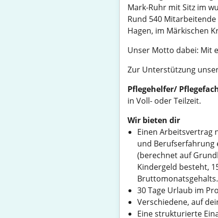
Mark-Ruhr mit Sitz im w
Rund 540 Mitarbeitende
Hagen, im Märkischen Kr
Unser Motto dabei: Mit 
Zur Unterstützung unser
Pflegehelfer/ Pflegefa
in Voll- oder Teilzeit.
Wir bieten dir
Einen Arbeitsvertrag n
und Berufserfahrung e
(berechnet auf Grundl
Kindergeld besteht, 15
Bruttomonatsgehalts.
30 Tage Urlaub im Pro
Verschiedene, auf dei
Eine strukturierte Ei