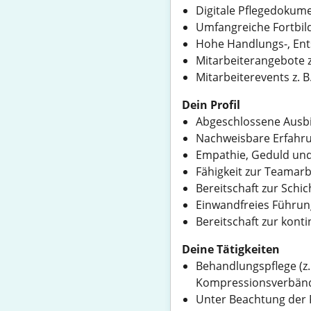
Digitale Pflegedokum
Umfangreiche Fortbild
Hohe Handlungs-, Ent
Mitarbeiterangebote z
Mitarbeiterevents z. 
Dein Profil
Abgeschlossene Ausbild
Nachweisbare Erfahrung
Empathie, Geduld und
Fähigkeit zur Teamar
Bereitschaft zur Schich
Einwandfreies Führun
Bereitschaft zur kont
Deine Tätigkeiten
Behandlungspflege (z
Kompressionsverbände
Unter Beachtung der R