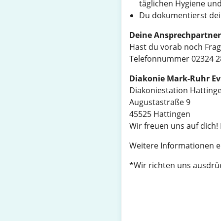
täglichen Hygiene und
Du dokumentierst dein
Deine Ansprechpartner
Hast du vorab noch Frage
Telefonnummer 02324 28
Diakonie Mark-Ruhr Ev
Diakoniestation Hatting
Augustastraße 9
45525 Hattingen
Wir freuen uns auf dich! 
Weitere Informationen e
*Wir richten uns ausdrüc