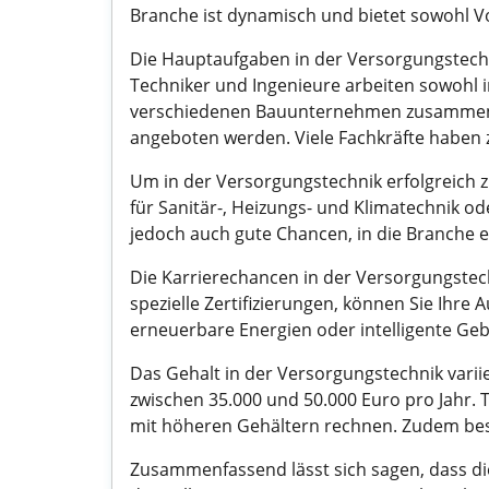
Branche ist dynamisch und bietet sowohl Voll
Die Hauptaufgaben in der Versorgungstechni
Techniker und Ingenieure arbeiten sowohl i
verschiedenen Bauunternehmen zusammenarbe
angeboten werden. Viele Fachkräfte haben 
Um in der Versorgungstechnik erfolgreich z
für Sanitär-, Heizungs- und Klimatechnik 
jedoch auch gute Chancen, in die Branche 
Die Karrierechancen in der Versorgungstec
spezielle Zertifizierungen, können Sie Ihre 
erneuerbare Energien oder intelligente Gebä
Das Gehalt in der Versorgungstechnik variie
zwischen 35.000 und 50.000 Euro pro Jahr.
mit höheren Gehältern rechnen. Zudem bes
Zusammenfassend lässt sich sagen, dass di