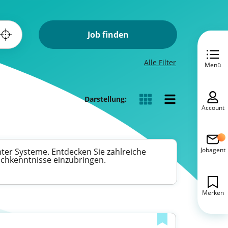
Job finden
Alle Filter
Menü
Darstellung:
Account
Jobagent
nter Systeme. Entdecken Sie zahlreiche
Fachkenntnisse einzubringen.
Merken