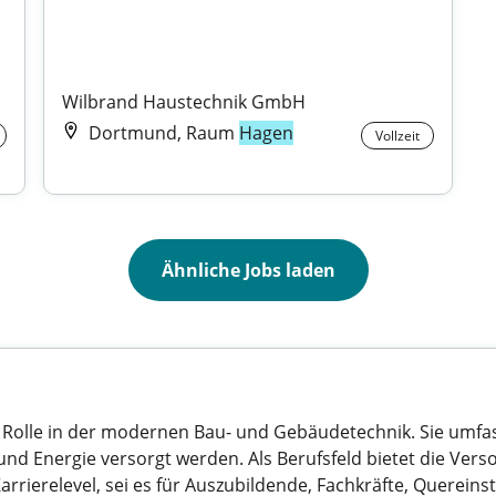
Wilbrand Haustechnik GmbH
Dortmund, Raum
Hagen
Vollzeit
Ähnliche Jobs laden
e Rolle in der modernen Bau- und Gebäudetechnik. Sie umfas
 Energie versorgt werden. Als Berufsfeld bietet die Versor
rrierelevel, sei es für Auszubildende, Fachkräfte, Quereinst