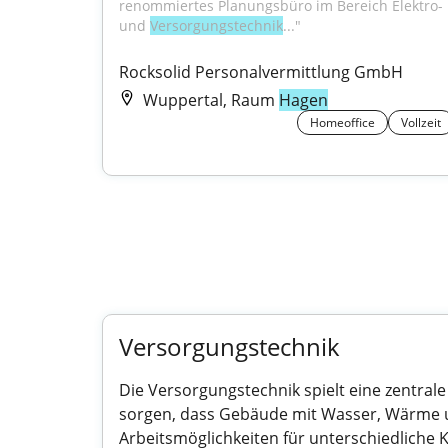
renommiertes Planungsbüro im Bereich Elektro- 
und 
Versorgungstechnik
..."
Rocksolid Personalvermittlung GmbH
Wuppertal, Raum
Hagen
Homeoffice
Vollzeit
Versorgungstechnik
Die Versorgungstechnik spielt eine zentral
sorgen, dass Gebäude mit Wasser, Wärme und
Arbeitsmöglichkeiten für unterschiedliche Ka