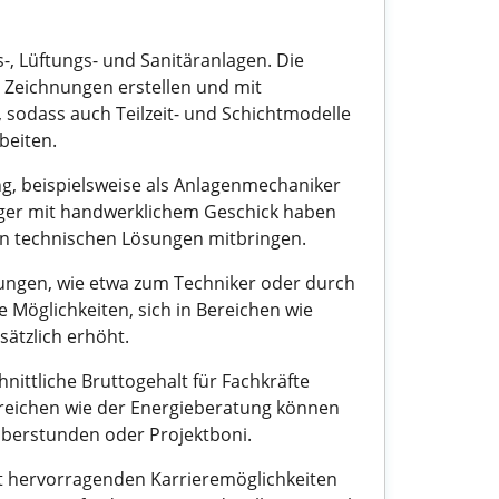
-, Lüftungs- und Sanitäranlagen. Die
e Zeichnungen erstellen und mit
 sodass auch Teilzeit- und Schichtmodelle
beiten.
ng, beispielsweise als Anlagenmechaniker
eiger mit handwerklichem Geschick haben
 an technischen Lösungen mitbringen.
dungen, wie etwa zum Techniker oder durch
e Möglichkeiten, sich in Bereichen wie
sätzlich erhöht.
hnittliche Bruttogehalt für Fachkräfte
ereichen wie der Energieberatung können
berstunden oder Projektboni.
it hervorragenden Karrieremöglichkeiten