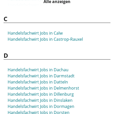
Alle anzeigen
Handelsfachwirt Jobs in Bretten
Handelsfachwirt Jobs in Bruchsal
C
Handelsfachwirt Jobs in Brühl
Handelsfachwirt Jobs in Bühl
Handelsfachwirt Jobs in Bünde
Handelsfachwirt Jobs in Calw
Handelsfachwirt Jobs in Burscheid
Handelsfachwirt Jobs in Castrop-Rauxel
Handelsfachwirt Jobs in Buxtehude
D
Handelsfachwirt Jobs in Dachau
Handelsfachwirt Jobs in Darmstadt
Handelsfachwirt Jobs in Datteln
Handelsfachwirt Jobs in Delmenhorst
Handelsfachwirt Jobs in Dillenburg
Handelsfachwirt Jobs in Dinslaken
Handelsfachwirt Jobs in Dormagen
Handelsfachwirt Jobs in Dorsten