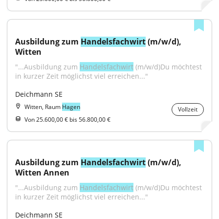
Ausbildung zum 
Handelsfachwirt
 (m/w/d), 
Witten
"...Ausbildung zum 
Handelsfachwirt
 (m/w/d)Du möchtest 
in kurzer Zeit möglichst viel erreichen..."
Deichmann SE
Witten, Raum
Hagen
Vollzeit
Von 25.600,00 € bis 56.800,00 €
Ausbildung zum 
Handelsfachwirt
 (m/w/d), 
Witten Annen
"...Ausbildung zum 
Handelsfachwirt
 (m/w/d)Du möchtest 
in kurzer Zeit möglichst viel erreichen..."
Deichmann SE