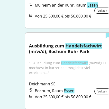
Mülheim an der Ruhr, Raum
Essen
Vollzeit
Von 25.600,00 € bis 56.800,00 €
Ausbildung zum 
Handelsfachwirt
(m/w/d), Bochum Ruhr Park
"...Ausbildung zum 
Handelsfachwirt
 (m/w/d)Du 
möchtest in kurzer Zeit möglichst viel 
erreichen..."
Deichmann SE
Bochum, Raum
Essen
Vollzeit
Von 25.600,00 € bis 56.800,00 €