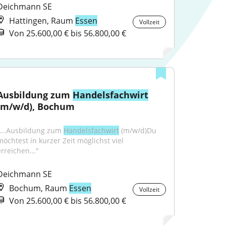
Deichmann SE
Hattingen, Raum
Essen
Vollzeit
Von 25.600,00 € bis 56.800,00 €
Ausbildung zum 
Handelsfachwirt
(m/w/d), Bochum
"...Ausbildung zum 
Handelsfachwirt
 (m/w/d)Du 
möchtest in kurzer Zeit möglichst viel 
erreichen..."
Deichmann SE
Bochum, Raum
Essen
Vollzeit
Von 25.600,00 € bis 56.800,00 €