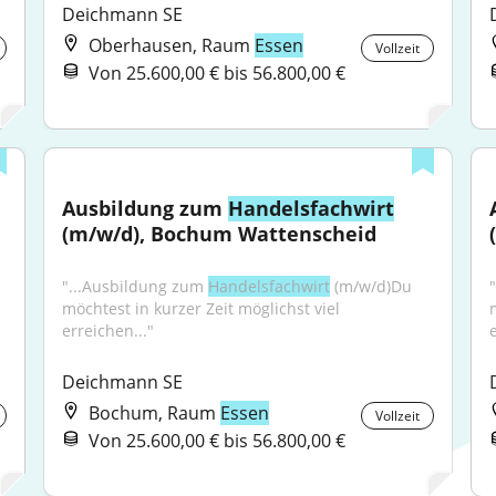
Deichmann SE
Oberhausen, Raum
Essen
Vollzeit
Von 25.600,00 € bis 56.800,00 €
Ausbildung zum 
Handelsfachwirt
(m/w/d), Bochum Wattenscheid
"...Ausbildung zum 
Handelsfachwirt
 (m/w/d)Du 
möchtest in kurzer Zeit möglichst viel 
erreichen..."
Deichmann SE
Bochum, Raum
Essen
Vollzeit
Von 25.600,00 € bis 56.800,00 €