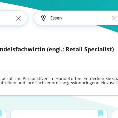
delsfachwirtin (engl.: Retail Specialist)
 berufliche Perspektiven im Handel offen. Entdecken Sie sp
zutreiben und Ihre Fachkenntnisse gewinnbringend einzuset