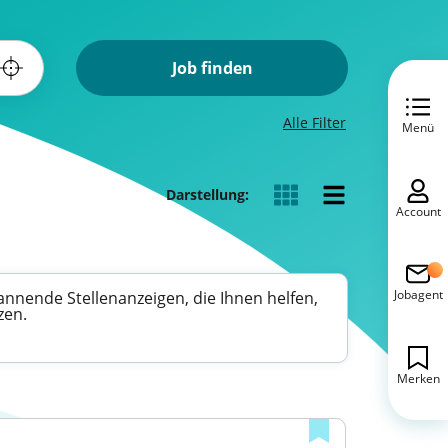
Job finden
Alle Filter
Menü
Darstellung:
Account
Jobagent
annende Stellenanzeigen, die Ihnen helfen,
zen.
Merken