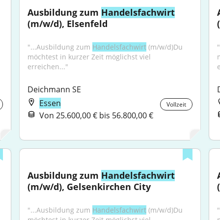
Ausbildung zum 
Handelsfachwirt
(m/w/d), Elsenfeld
"...Ausbildung zum 
Handelsfachwirt
 (m/w/d)Du 
möchtest in kurzer Zeit möglichst viel 
erreichen..."
Deichmann SE
Essen
Vollzeit
Von 25.600,00 € bis 56.800,00 €
Ausbildung zum 
Handelsfachwirt
(m/w/d), Gelsenkirchen City
"...Ausbildung zum 
Handelsfachwirt
 (m/w/d)Du 
möchtest in kurzer Zeit möglichst viel 