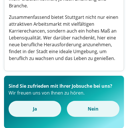
Branche.
Zusammenfassend bietet Stuttgart nicht nur einen
attraktiven Arbeitsmarkt mit vielfältigen
Karrierechancen, sondern auch ein hohes Maß an
Lebensqualität. Wer darüber nachdenkt, hier eine
neue berufliche Herausforderung anzunehmen,
findet in der Stadt eine ideale Umgebung, um
beruflich zu wachsen und das Leben zu genießen.
Sind Sie zufrieden mit Ihrer Jobsuche bei uns?
Wir freuen uns von Ihnen zu hören.
Ja
Nein