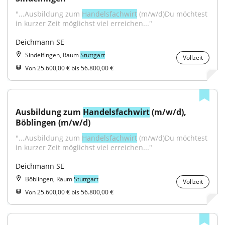
"...Ausbildung zum 
Handelsfachwirt
 (m/w/d)Du möchtest 
in kurzer Zeit möglichst viel erreichen..."
Deichmann SE
Sindelfingen, Raum
Stuttgart
Vollzeit
Von 25.600,00 € bis 56.800,00 €
Ausbildung zum 
Handelsfachwirt
 (m/w/d), 
Böblingen (m/w/d)
"...Ausbildung zum 
Handelsfachwirt
 (m/w/d)Du möchtest 
in kurzer Zeit möglichst viel erreichen..."
Deichmann SE
Böblingen, Raum
Stuttgart
Vollzeit
Von 25.600,00 € bis 56.800,00 €