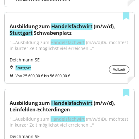
Ausbildung zum 
Handelsfachwirt
 (m/w/d), 
Stuttgart
 Schwabenplatz
"...Ausbildung zum 
Handelsfachwirt
 (m/w/d)Du möchtest 
in kurzer Zeit möglichst viel erreichen..."
Deichmann SE
Stuttgart
Vollzeit
Von 25.600,00 € bis 56.800,00 €
Ausbildung zum 
Handelsfachwirt
 (m/w/d), 
Leinfelden-Echterdingen
"...Ausbildung zum 
Handelsfachwirt
 (m/w/d)Du möchtest 
in kurzer Zeit möglichst viel erreichen..."
Deichmann SE