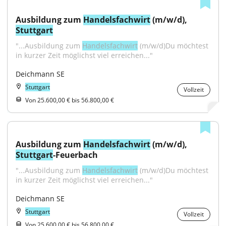
Ausbildung zum 
Handelsfachwirt
 (m/w/d), 
Stuttgart
"...Ausbildung zum 
Handelsfachwirt
 (m/w/d)Du möchtest 
in kurzer Zeit möglichst viel erreichen..."
Deichmann SE
Stuttgart
Vollzeit
Von 25.600,00 € bis 56.800,00 €
Ausbildung zum 
Handelsfachwirt
 (m/w/d), 
Stuttgart
-Feuerbach
"...Ausbildung zum 
Handelsfachwirt
 (m/w/d)Du möchtest 
in kurzer Zeit möglichst viel erreichen..."
Deichmann SE
Stuttgart
Vollzeit
Von 25.600,00 € bis 56.800,00 €