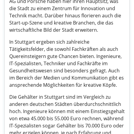
AG und Porsche haben hier ihren Hauptsitz, was
die Stadt zu einem Zentrum für Innovation und
Technik macht. Darüber hinaus florieren auch die
Start-up-Szene und kreative Branchen, die das
wirtschaftliche Bild der Stadt erweitern.
In Stuttgart ergeben sich zahlreiche
Tätigkeitsfelder, die sowohl Fachkräften als auch
Quereinsteigern gute Chancen bieten. Ingenieure,
IT-Spezialisten, Techniker und Fachkräfte im
Gesundheitswesen sind besonders gefragt. Auch
im Bereich der Medien und Kommunikation gibt es
ansprechende Möglichkeiten für kreative Köpfe.
Die Gehälter in Stuttgart sind im Vergleich zu
anderen deutschen Städten überdurchschnittlich
hoch. Ingenieure können mit einem Einstiegsgehalt
von etwa 45.000 bis 55.000 Euro rechnen, während
IT-Spezialisten sogar Gehälter bis 70.000 Euro oder
mehr erzielen können, je nach Erfahrung und