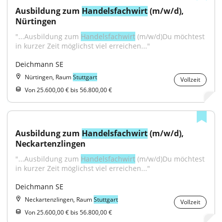
Ausbildung zum 
Handelsfachwirt
 (m/w/d), 
Nürtingen
"...Ausbildung zum 
Handelsfachwirt
 (m/w/d)Du möchtest 
in kurzer Zeit möglichst viel erreichen..."
Deichmann SE
Nürtingen, Raum
Stuttgart
Vollzeit
Von 25.600,00 € bis 56.800,00 €
Ausbildung zum 
Handelsfachwirt
 (m/w/d), 
Neckartenzlingen
"...Ausbildung zum 
Handelsfachwirt
 (m/w/d)Du möchtest 
in kurzer Zeit möglichst viel erreichen..."
Deichmann SE
Neckartenzlingen, Raum
Stuttgart
Vollzeit
Von 25.600,00 € bis 56.800,00 €