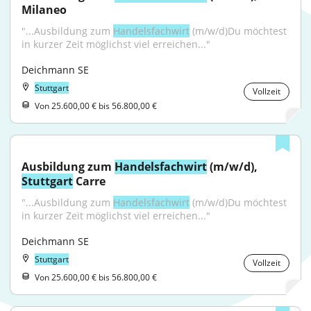
Milaneo
"...Ausbildung zum 
Handelsfachwirt
 (m/w/d)Du möchtest 
in kurzer Zeit möglichst viel erreichen..."
Deichmann SE
Stuttgart
Vollzeit
Von 25.600,00 € bis 56.800,00 €
Ausbildung zum 
Handelsfachwirt
 (m/w/d), 
Stuttgart
 Carre
"...Ausbildung zum 
Handelsfachwirt
 (m/w/d)Du möchtest 
in kurzer Zeit möglichst viel erreichen..."
Deichmann SE
Stuttgart
Vollzeit
Von 25.600,00 € bis 56.800,00 €