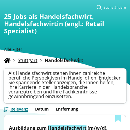
Suche ändern
25
Jobs als Handelsfachwirt,
Handelsfachwirtin (engl.: Retail
Specialist)
Alle Filter
>
Stuttgart
>
Handelsfachwirt
Als Handelsfachwirt stehen Ihnen zahlreiche
berufliche Perspektiven im Handel offen. Entdecken
Sie spannende Stellenanzeigen, die Ihnen helfen,
Ihre Karriere in der Handelsbranche
voranzutreiben und Ihre Fachkenntnisse
gewinnbringend einzusetzen.
Relevanz
Datum
Entfernung
Ausbildung zum 
Handelsfachwirt
 (m/w/d), 