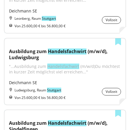
in kurzer Zeit möglichst viel erreichen..."
Deichmann SE
Leonberg, Raum
Stuttgart
Vollzeit
Von 25.600,00 € bis 56.800,00 €
Ausbildung zum 
Handelsfachwirt
 (m/w/d), 
Ludwigsburg
"...Ausbildung zum 
Handelsfachwirt
 (m/w/d)Du möchtest 
in kurzer Zeit möglichst viel erreichen..."
Deichmann SE
Ludwigsburg, Raum
Stuttgart
Vollzeit
Von 25.600,00 € bis 56.800,00 €
Ausbildung zum 
Handelsfachwirt
 (m/w/d), 
Sindelfingen