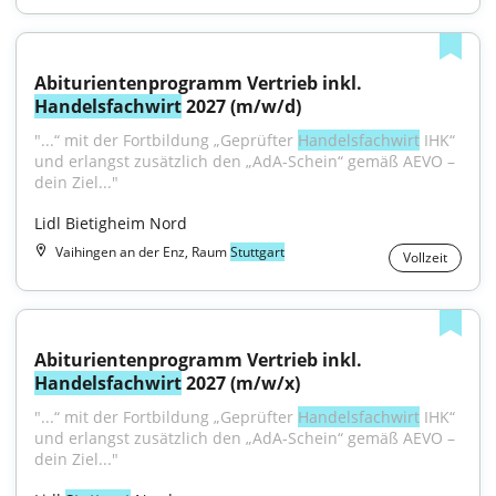
Abiturientenprogramm Vertrieb inkl. 
Handelsfachwirt
 2027 (m/w/d)
"...“ mit der Fortbildung „Geprüfter 
Handelsfachwirt
 IHK“ 
und erlangst zusätzlich den „AdA-Schein“ gemäß AEVO – 
dein Ziel..."
Lidl Bietigheim Nord
Vaihingen an der Enz, Raum
Stuttgart
Vollzeit
Abiturientenprogramm Vertrieb inkl. 
Handelsfachwirt
 2027 (m/w/x)
"...“ mit der Fortbildung „Geprüfter 
Handelsfachwirt
 IHK“ 
und erlangst zusätzlich den „AdA-Schein“ gemäß AEVO – 
dein Ziel..."