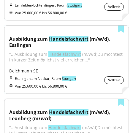
Leinfelden-Echterdingen, Raum
Stuttgart
Vollzeit
Von 25.600,00 € bis 56.800,00 €
Ausbildung zum 
Handelsfachwirt
 (m/w/d), 
Esslingen
"...Ausbildung zum 
Handelsfachwirt
 (m/w/d)Du möchtest 
in kurzer Zeit möglichst viel erreichen..."
Deichmann SE
Esslingen am Neckar, Raum
Stuttgart
Vollzeit
Von 25.600,00 € bis 56.800,00 €
Ausbildung zum 
Handelsfachwirt
 (m/w/d), 
Leonberg (m/w/d)
"...Ausbildung zum 
Handelsfachwirt
 (m/w/d)Du möchtest 