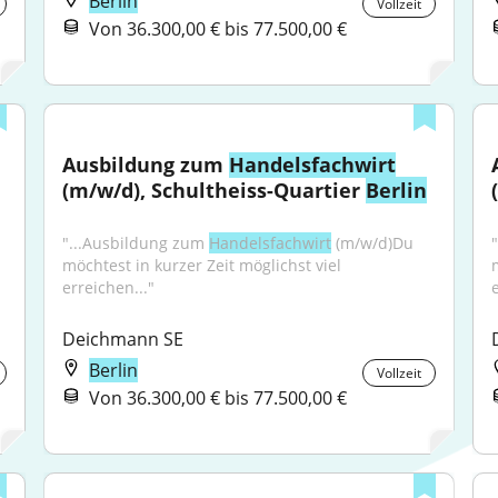
Berlin
Vollzeit
Von 36.300,00 € bis 77.500,00 €
Ausbildung zum 
Handelsfachwirt
(m/w/d), Schultheiss-Quartier 
Berlin
"...Ausbildung zum 
Handelsfachwirt
 (m/w/d)Du 
möchtest in kurzer Zeit möglichst viel 
erreichen..."
Deichmann SE
Berlin
Vollzeit
Von 36.300,00 € bis 77.500,00 €