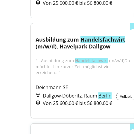
Von 25.600,00 € bis 56.800,00 €
Ausbildung zum 
Handelsfachwirt
(m/w/d), Havelpark Dallgow
"...Ausbildung zum 
Handelsfachwirt
 (m/w/d)Du 
möchtest in kurzer Zeit möglichst viel 
erreichen..."
Deichmann SE
Dallgow-Döberitz, Raum
Berlin
Vollzeit
Von 25.600,00 € bis 56.800,00 €