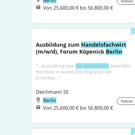
Berlin
Vollzeit
Von 25.600,00 € bis 56.800,00 €
Ausbildung zum 
Handelsfachwirt
(m/w/d), Forum Köpenick 
Berlin
"...Ausbildung zum 
Handelsfachwirt
 (m/w/d)Du 
möchtest in kurzer Zeit möglichst viel 
erreichen..."
Deichmann SE
Berlin
Vollzeit
Von 25.600,00 € bis 56.800,00 €