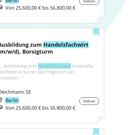
Berlin
Vollzeit
Von 25.600,00 € bis 56.800,00 €
Ausbildung zum 
Handelsfachwirt
(m/w/d), Borsigturm
"...Ausbildung zum 
Handelsfachwirt
 (m/w/d)Du 
möchtest in kurzer Zeit möglichst viel 
erreichen..."
Deichmann SE
Berlin
Vollzeit
Von 25.600,00 € bis 56.800,00 €