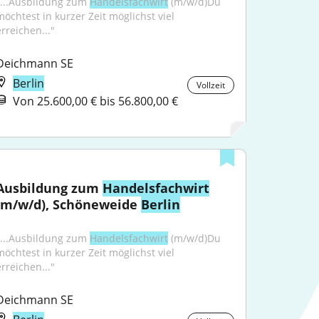
"...Ausbildung zum 
Handelsfachwirt
 (m/w/d)Du 
möchtest in kurzer Zeit möglichst viel 
erreichen..."
Deichmann SE
Berlin
Vollzeit
Von 25.600,00 € bis 56.800,00 €
Ausbildung zum 
Handelsfachwirt
(m/w/d), Schöneweide 
Berlin
"...Ausbildung zum 
Handelsfachwirt
 (m/w/d)Du 
möchtest in kurzer Zeit möglichst viel 
erreichen..."
Deichmann SE