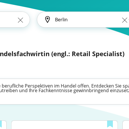
delsfachwirtin (engl.: Retail Specialist)
 berufliche Perspektiven im Handel offen. Entdecken Sie sp
zutreiben und Ihre Fachkenntnisse gewinnbringend einzuset