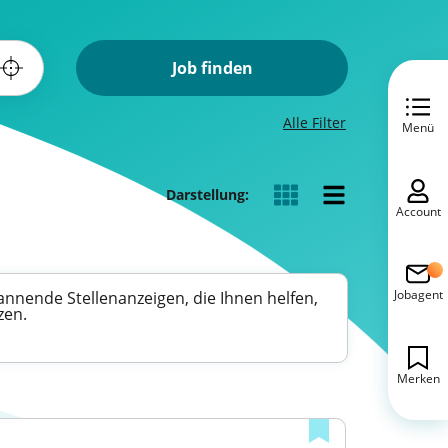
Job finden
Alle Filter
Menü
Darstellung:
Account
Jobagent
annende Stellenanzeigen, die Ihnen helfen,
zen.
Merken