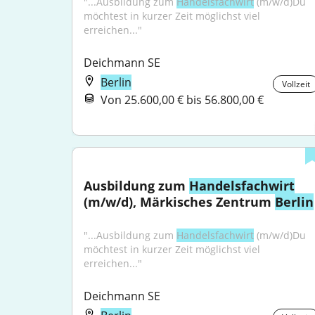
"...Ausbildung zum 
Handelsfachwirt
 (m/w/d)Du 
möchtest in kurzer Zeit möglichst viel 
erreichen..."
Deichmann SE
Berlin
Vollzeit
Von 25.600,00 € bis 56.800,00 €
Ausbildung zum 
Handelsfachwirt
(m/w/d), Märkisches Zentrum 
Berlin
"...Ausbildung zum 
Handelsfachwirt
 (m/w/d)Du 
möchtest in kurzer Zeit möglichst viel 
erreichen..."
Deichmann SE