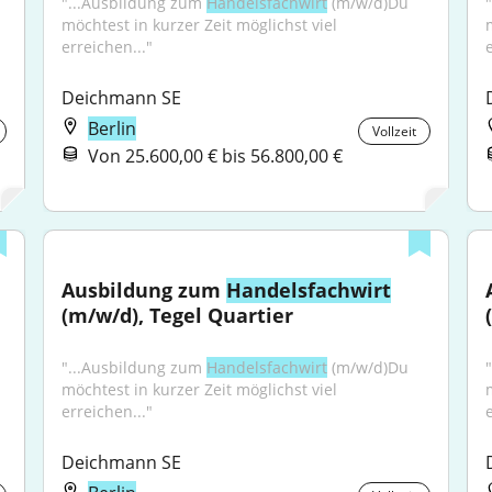
"...Ausbildung zum 
Handelsfachwirt
 (m/w/d)Du 
möchtest in kurzer Zeit möglichst viel 
erreichen..."
Deichmann SE
Berlin
Vollzeit
Von 25.600,00 € bis 56.800,00 €
Ausbildung zum 
Handelsfachwirt
(m/w/d), Tegel Quartier
"...Ausbildung zum 
Handelsfachwirt
 (m/w/d)Du 
möchtest in kurzer Zeit möglichst viel 
erreichen..."
Deichmann SE