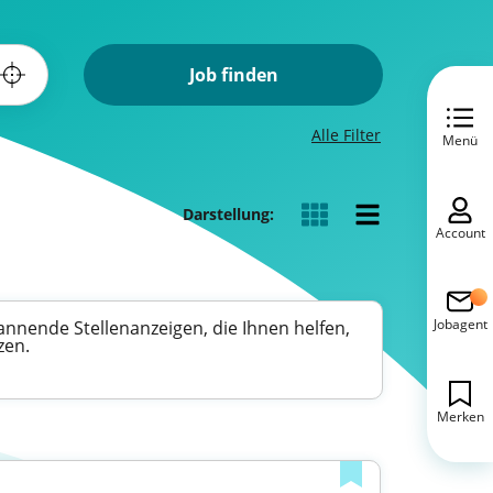
Job finden
Alle Filter
Menü
Darstellung:
Account
Jobagent
annende Stellenanzeigen, die Ihnen helfen,
zen.
Merken