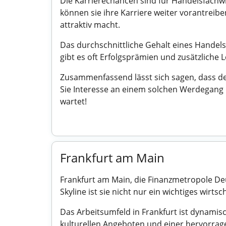
Die Karrierechancen sind für Handelsfachw
können sie ihre Karriere weiter vorantreib
attraktiv macht.
Das durchschnittliche Gehalt eines Handels
gibt es oft Erfolgsprämien und zusätzliche
Zusammenfassend lässt sich sagen, dass de
Sie Interesse an einem solchen Werdegang 
wartet!
Frankfurt am Main
Frankfurt am Main, die Finanzmetropole De
Skyline ist sie nicht nur ein wichtiges wirts
Das Arbeitsumfeld in Frankfurt ist dynamisch
kulturellen Angeboten und einer hervorrag