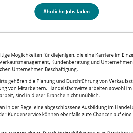
Ähnliche Jobs laden
ltige Möglichkeiten für diejenigen, die eine Karriere im Ei
 in Verkaufsmanagement, Kundenberatung und Unternehmensfüh
reichen Unternehmen Beschäftigung.
ts gehören die Planung und Durchführung von Verkaufsstr
g von Mitarbeitern. Handelsfachwirte arbeiten sowohl im 
tarbeit, sind in dieser Branche nicht unüblich.
n in der Regel eine abgeschlossene Ausbildung im Handel s
der Kundenservice können ebenfalls gute Chancen auf eine A