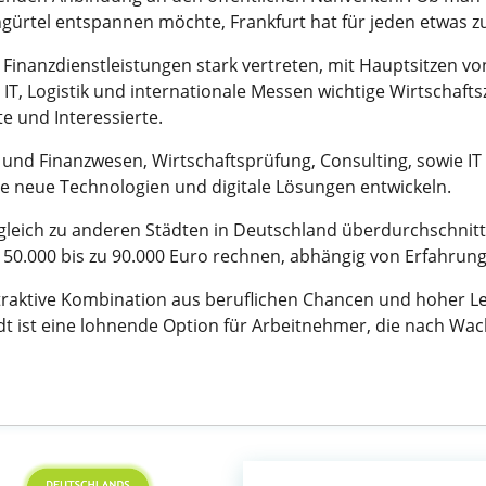
ürtel entspannen möchte, Frankfurt hat für jeden etwas zu
 Finanzdienstleistungen stark vertreten, mit Hauptsitzen 
IT, Logistik und internationale Messen wichtige Wirtschafts
te und Interessierte.
 und Finanzwesen, Wirtschaftsprüfung, Consulting, sowie IT 
die neue Technologien und digitale Lösungen entwickeln.
gleich zu anderen Städten in Deutschland überdurchschnittl
 50.000 bis zu 90.000 Euro rechnen, abhängig von Erfahrun
traktive Kombination aus beruflichen Chancen und hoher Leb
tadt ist eine lohnende Option für Arbeitnehmer, die nach