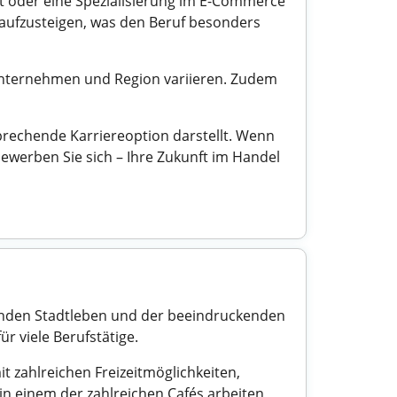
t oder eine Spezialisierung im E-Commerce
 aufzusteigen, was den Beruf besonders
h Unternehmen und Region variieren. Zudem
prechende Karriereoption darstellt. Wenn
werben Sie sich – Ihre Zukunft im Handel
renden Stadtleben und der beeindruckenden
ür viele Berufstätige.
it zahlreichen Freizeitmöglichkeiten,
n einem der zahlreichen Cafés arbeiten