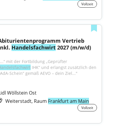
Vollzeit
Abiturientenprogramm Vertrieb 
inkl. 
Handelsfachwirt
 2027 (m/w/d)
"...“ mit der Fortbildung „Geprüfter 
Handelsfachwirt
 IHK“ und erlangst zusätzlich den 
„AdA-Schein“ gemäß AEVO – dein Ziel..."
Lidl Wöllstein Ost
Weiterstadt, Raum
Frankfurt am Main
Vollzeit