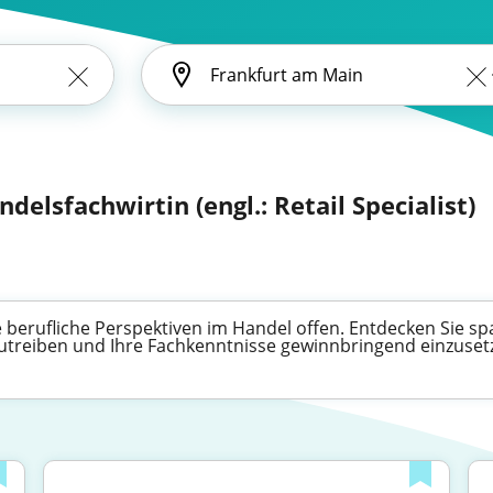
delsfachwirtin (engl.: Retail Specialist)
 berufliche Perspektiven im Handel offen. Entdecken Sie sp
zutreiben und Ihre Fachkenntnisse gewinnbringend einzuset