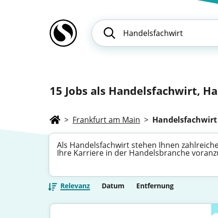
15
Jobs als Handelsfachwirt, Han
>
Frankfurt am Main
>
Handelsfachwirt
Als Handelsfachwirt stehen Ihnen zahlreiche
Ihre Karriere in der Handelsbranche voran
Relevanz
Datum
Entfernung