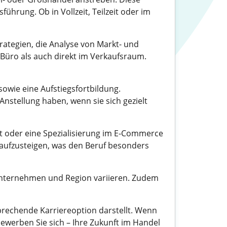
rung. Ob in Vollzeit, Teilzeit oder im
ategien, die Analyse von Markt- und
Büro als auch direkt im Verkaufsraum.
owie eine Aufstiegsfortbildung.
nstellung haben, wenn sie sich gezielt
t oder eine Spezialisierung im E-Commerce
 aufzusteigen, was den Beruf besonders
h Unternehmen und Region variieren. Zudem
prechende Karriereoption darstellt. Wenn
werben Sie sich – Ihre Zukunft im Handel