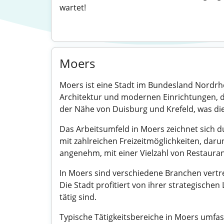
wartet!
Moers
Moers ist eine Stadt im Bundesland Nordrh
Architektur und modernen Einrichtungen, di
der Nähe von Duisburg und Krefeld, was die
Das Arbeitsumfeld in Moers zeichnet sich d
mit zahlreichen Freizeitmöglichkeiten, daru
angenehm, mit einer Vielzahl von Restaura
In Moers sind verschiedene Branchen vertre
Die Stadt profitiert von ihrer strategische
tätig sind.
Typische Tätigkeitsbereiche in Moers umfa