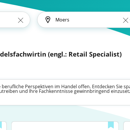
elsfachwirtin (engl.: Retail Specialist)
 berufliche Perspektiven im Handel offen. Entdecken Sie sp
zutreiben und Ihre Fachkenntnisse gewinnbringend einzuset