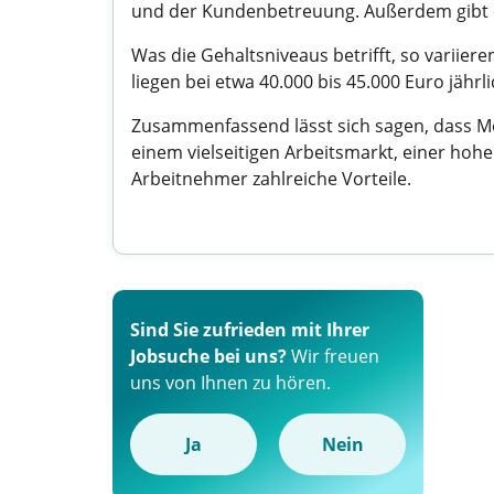
und der Kundenbetreuung. Außerdem gibt es
Was die Gehaltsniveaus betrifft, so variie
liegen bei etwa 40.000 bis 45.000 Euro jährl
Zusammenfassend lässt sich sagen, dass Moe
einem vielseitigen Arbeitsmarkt, einer hohe
Arbeitnehmer zahlreiche Vorteile.
Sind Sie zufrieden mit Ihrer
Jobsuche bei uns?
Wir freuen
uns von Ihnen zu hören.
Ja
Nein