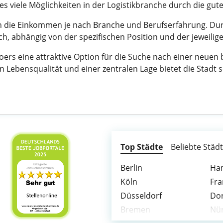
 viele Möglichkeiten in der Logistikbranche durch die gu
ren die Einkommen je nach Branche und Berufserfahrung. Dur
ich, abhängig von der spezifischen Position und der jeweilig
rs eine attraktive Option für die Suche nach einer neuen b
n Lebensqualität und einer zentralen Lage bietet die Stadt 
Top Städte
Beliebte Städ
Berlin
Ha
Köln
Fra
Düsseldorf
Do
Bremen
Nü