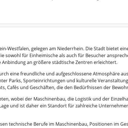
ein-Westfalen, gelegen am Niederrhein. Die Stadt bietet ei
e sowohl für Einheimische als auch für Besucher ansprechen
 Anbindung an größere städtische Zentren erleichtert.
urch eine freundliche und aufgeschlossene Atmosphäre aus.
nter Parks, Sporteinrichtungen und kulturelle Veranstaltung
nts, Cafés und Geschäften, die den Bedürfnissen der Bewoh
ten, wobei der Maschinenbau, die Logistik und der Einzelha
n Lage und ist daher ein Standort für zahlreiche Unternehme
ssen technische Berufe im Maschinenbau, Positionen im Ges