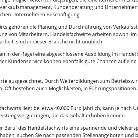
 in Verkaufsmanagement, Kundenberatung und Unternehmensfüh
reichen Unternehmen Beschäftigung.
ts gehören die Planung und Durchführung von Verkaufsstr
g von Mitarbeitern. Handelsfachwirte arbeiten sowohl im 
tarbeit, sind in dieser Branche nicht unüblich.
n in der Regel eine abgeschlossene Ausbildung im Handel s
der Kundenservice können ebenfalls gute Chancen auf eine A
irte ausgezeichnet. Durch Weiterbildungen zum Betriebswir
en. Oft bestehen auch Möglichkeiten, in Führungspositionen
fachwirts liegt bei etwa 40.000 Euro jährlich, kann je nac
 Leistungsvergütungen, die das Gehalt erhöhen können.
r Beruf des Handelsfachwirts eine spannende und vielvers
haben, suchen Sie nach passenden Stellenangeboten und be