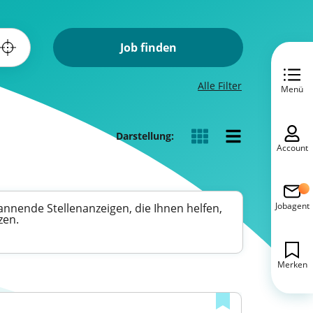
Job finden
Alle Filter
Menü
Darstellung:
Account
Jobagent
annende Stellenanzeigen, die Ihnen helfen,
zen.
Merken