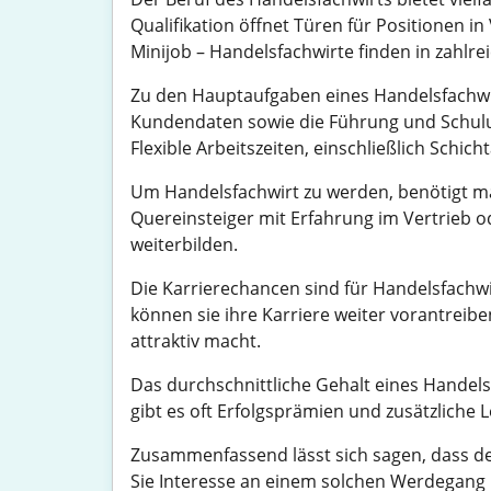
Qualifikation öffnet Türen für Positionen
Minijob – Handelsfachwirte finden in zahl
Zu den Hauptaufgaben eines Handelsfachwir
Kundendaten sowie die Führung und Schulun
Flexible Arbeitszeiten, einschließlich Schich
Um Handelsfachwirt zu werden, benötigt ma
Quereinsteiger mit Erfahrung im Vertrieb o
weiterbilden.
Die Karrierechancen sind für Handelsfachw
können sie ihre Karriere weiter vorantreib
attraktiv macht.
Das durchschnittliche Gehalt eines Handels
gibt es oft Erfolgsprämien und zusätzliche
Zusammenfassend lässt sich sagen, dass de
Sie Interesse an einem solchen Werdegang 