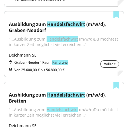
Ausbildung zum 
Handelsfachwirt
 (m/w/d), 
Graben-Neudorf
"...Ausbildung zum 
Handelsfachwirt
 (m/w/d)Du möchtest 
in kurzer Zeit möglichst viel erreichen..."
Deichmann SE
Graben-Neudorf, Raum
Karlsruhe
Vollzeit
Von 25.600,00 € bis 56.800,00 €
Ausbildung zum 
Handelsfachwirt
 (m/w/d), 
Bretten
"...Ausbildung zum 
Handelsfachwirt
 (m/w/d)Du möchtest 
in kurzer Zeit möglichst viel erreichen..."
Deichmann SE