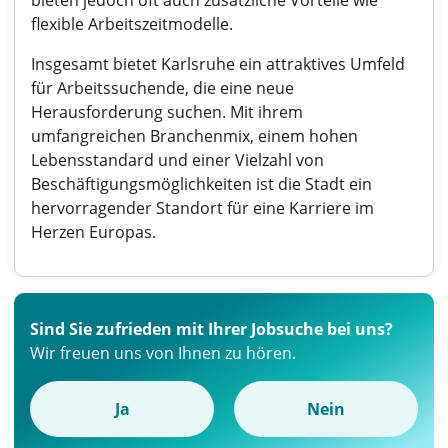
bieten jedoch oft auch zusätzliche Vorteile wie
flexible Arbeitszeitmodelle.
Insgesamt bietet Karlsruhe ein attraktives Umfeld
für Arbeitssuchende, die eine neue
Herausforderung suchen. Mit ihrem
umfangreichen Branchenmix, einem hohen
Lebensstandard und einer Vielzahl von
Beschäftigungsmöglichkeiten ist die Stadt ein
hervorragender Standort für eine Karriere im
Herzen Europas.
Sind Sie zufrieden mit Ihrer Jobsuche bei uns?
Wir freuen uns von Ihnen zu hören.
Ja
Nein