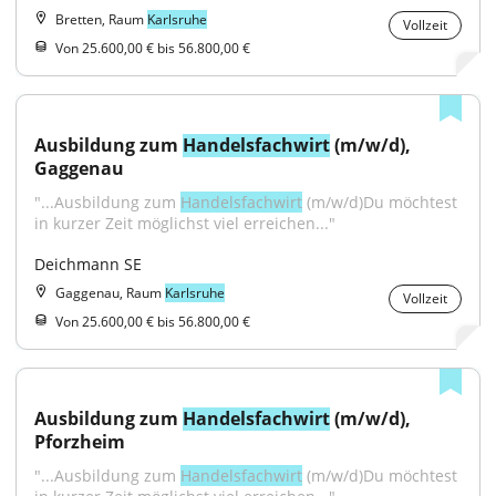
Bretten, Raum
Karlsruhe
Vollzeit
Von 25.600,00 € bis 56.800,00 €
Ausbildung zum 
Handelsfachwirt
 (m/w/d), 
Gaggenau
"...Ausbildung zum 
Handelsfachwirt
 (m/w/d)Du möchtest 
in kurzer Zeit möglichst viel erreichen..."
Deichmann SE
Gaggenau, Raum
Karlsruhe
Vollzeit
Von 25.600,00 € bis 56.800,00 €
Ausbildung zum 
Handelsfachwirt
 (m/w/d), 
Pforzheim
"...Ausbildung zum 
Handelsfachwirt
 (m/w/d)Du möchtest 