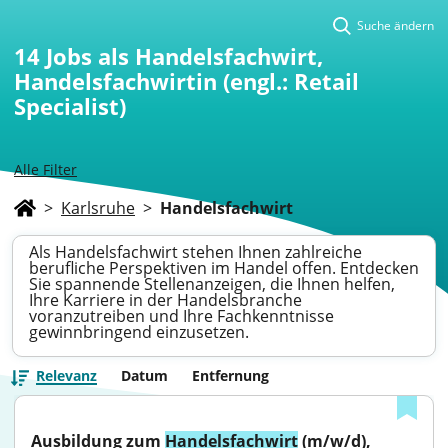
Suche ändern
14
Jobs als Handelsfachwirt,
Handelsfachwirtin (engl.: Retail
Specialist)
Alle Filter
>
Karlsruhe
>
Handelsfachwirt
Als Handelsfachwirt stehen Ihnen zahlreiche
berufliche Perspektiven im Handel offen. Entdecken
Sie spannende Stellenanzeigen, die Ihnen helfen,
Ihre Karriere in der Handelsbranche
voranzutreiben und Ihre Fachkenntnisse
gewinnbringend einzusetzen.
Relevanz
Datum
Entfernung
Ausbildung zum 
Handelsfachwirt
 (m/w/d), 