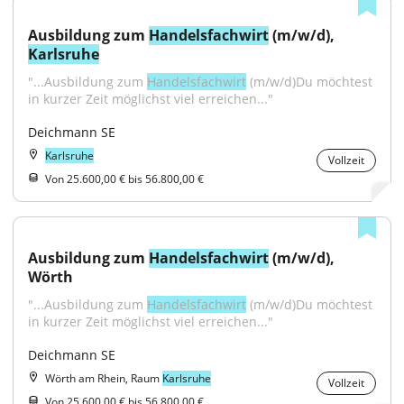
Ausbildung zum 
Handelsfachwirt
 (m/w/d), 
Karlsruhe
"...Ausbildung zum 
Handelsfachwirt
 (m/w/d)Du möchtest 
in kurzer Zeit möglichst viel erreichen..."
Deichmann SE
Karlsruhe
Vollzeit
Von 25.600,00 € bis 56.800,00 €
Ausbildung zum 
Handelsfachwirt
 (m/w/d), 
Wörth
"...Ausbildung zum 
Handelsfachwirt
 (m/w/d)Du möchtest 
in kurzer Zeit möglichst viel erreichen..."
Deichmann SE
Wörth am Rhein, Raum
Karlsruhe
Vollzeit
Von 25.600,00 € bis 56.800,00 €