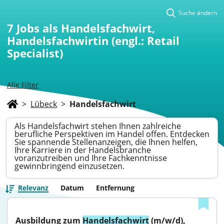
Suche ändern
7
Jobs als Handelsfachwirt,
Handelsfachwirtin (engl.: Retail
Specialist)
Alle Filter
>
Lübeck
>
Handelsfachwirt
Als Handelsfachwirt stehen Ihnen zahlreiche
berufliche Perspektiven im Handel offen. Entdecken
Sie spannende Stellenanzeigen, die Ihnen helfen,
Ihre Karriere in der Handelsbranche
voranzutreiben und Ihre Fachkenntnisse
gewinnbringend einzusetzen.
Relevanz
Datum
Entfernung
Ausbildung zum 
Handelsfachwirt
 (m/w/d), 