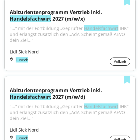
Abiturientenprogramm Vertrieb inkl. 
Handelsfachwirt
 2027 (m/w/x)
"...“ mit der Fortbildung „Geprüfter 
Handelsfachwirt
 IHK“ 
und erlangst zusätzlich den „AdA-Schein“ gemäß AEVO – 
dein Ziel..."
Lidl Siek Nord
Lübeck
Vollzeit
Abiturientenprogramm Vertrieb inkl. 
Handelsfachwirt
 2027 (m/w/d)
"...“ mit der Fortbildung „Geprüfter 
Handelsfachwirt
 IHK“ 
und erlangst zusätzlich den „AdA-Schein“ gemäß AEVO – 
dein Ziel..."
Lidl Siek Nord
Lübeck
Vollzeit