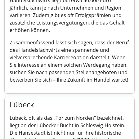
Handelsfachwirts liegt bei etwa 40.000 Euro
jährlich, kann je nach Unternehmen und Region
variieren. Zudem gibt es oft Erfolgsprämien und
zusätzliche Leistungsvergütungen, die das Gehalt
erhöhen können.
Zusammenfassend lässt sich sagen, dass der Beruf
des Handelsfachwirts eine spannende und
vielversprechende Karriereoption darstellt. Wenn
Sie Interesse an einem solchen Werdegang haben,
suchen Sie nach passenden Stellenangeboten und
bewerben Sie sich – Ihre Zukunft im Handel wartet!
Lübeck
Lübeck, oft als das „Tor zum Norden“ bezeichnet,
liegt an der Lübecker Bucht in Schleswig-Holstein.
Die Hansestadt ist nicht nur für ihre historische