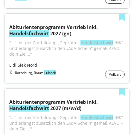
Abiturientenprogramm Vertrieb inkl. 
Handelsfachwirt
 2027 (gn)
"...“ mit der Fortbildung „Geprüfter 
Handelsfachwirt
 IHK“ 
und erlangst zusätzlich den „AdA-Schein“ gemäß AEVO – 
dein Ziel..."
Lidl Siek Nord
Ratzeburg, Raum
Lübeck
Vollzeit
Abiturientenprogramm Vertrieb inkl. 
Handelsfachwirt
 2027 (m/w/d)
"...“ mit der Fortbildung „Geprüfter 
Handelsfachwirt
 IHK“ 
und erlangst zusätzlich den „AdA-Schein“ gemäß AEVO – 
dein Ziel..."