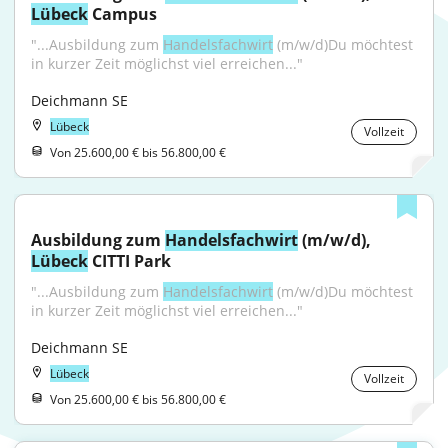
Lübeck
 Campus
"...Ausbildung zum 
Handelsfachwirt
 (m/w/d)Du möchtest 
in kurzer Zeit möglichst viel erreichen..."
Deichmann SE
Lübeck
Vollzeit
Von 25.600,00 € bis 56.800,00 €
Ausbildung zum 
Handelsfachwirt
 (m/w/d), 
Lübeck
 CITTI Park
"...Ausbildung zum 
Handelsfachwirt
 (m/w/d)Du möchtest 
in kurzer Zeit möglichst viel erreichen..."
Deichmann SE
Lübeck
Vollzeit
Von 25.600,00 € bis 56.800,00 €