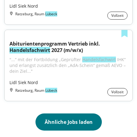
Lidl Siek Nord
Ratzeburg, Raum
Lübeck
Vollzeit
Abiturientenprogramm Vertrieb inkl. 
Handelsfachwirt
 2027 (m/w/x)
"...“ mit der Fortbildung „Geprüfter 
Handelsfachwirt
 IHK“ 
und erlangst zusätzlich den „AdA-Schein“ gemäß AEVO – 
dein Ziel..."
Lidl Siek Nord
Ratzeburg, Raum
Lübeck
Vollzeit
Ähnliche Jobs laden