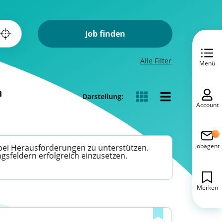
Job finden
Alle Filter
Menü
n
Darstellung:
Account
Jobagent
 bei Herausforderungen zu unterstützen.
gsfeldern erfolgreich einzusetzen.
Merken