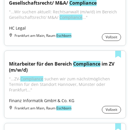
Gesellschaftsrecht/ M&A/ 
Compliance
"...Wir suchen aktuell: Rechtsanwalt (m/w/d) im Bereich 
Gesellschaftsrecht/ M&A/ 
Compliance
..."
HC Legal
Frankfurt am Main, Raum
Eschborn
Vollzeit
Mitarbeiter für den Bereich 
Compliance
 im ZV 
(m/w/d)
"...ZV-
Compliance
 suchen wir zum nächstmöglichen 
Termin für den Standort Hannover, Münster oder 
Frankfurt..."
Finanz Informatik GmbH & Co. KG
Frankfurt am Main, Raum
Eschborn
Vollzeit