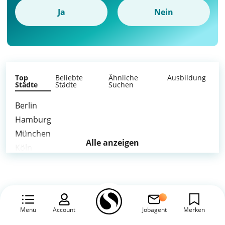
Ja
Nein
Top
Beliebte
Ähnliche
Ausbildung
Städte
Städte
Suchen
Berlin
Hamburg
München
Alle anzeigen
Köln
Frankfurt am Main
Stuttgart
Düsseldorf
Leipzig
Menü
Account
Jobagent
Merken
Dortmund