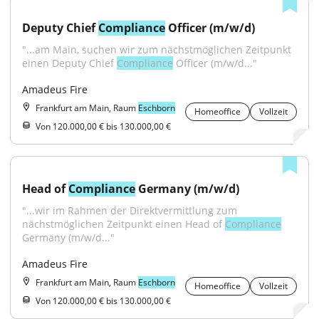
Deputy Chief 
Compliance
 Officer (m/w/d)
"...am Main, suchen wir zum nächstmöglichen Zeitpunkt 
einen Deputy Chief 
Compliance
 Officer (m/w/d..."
Amadeus Fire
Frankfurt am Main, Raum
Eschborn
Homeoffice
Vollzeit
Von 120.000,00 € bis 130.000,00 €
Head of 
Compliance
 Germany (m/w/d)
"...wir im Rahmen der Direktvermittlung zum 
nächstmöglichen Zeitpunkt einen Head of 
Compliance
Germany (m/w/d..."
Amadeus Fire
Frankfurt am Main, Raum
Eschborn
Homeoffice
Vollzeit
Von 120.000,00 € bis 130.000,00 €