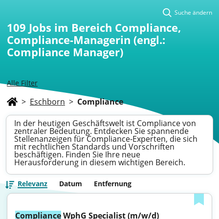
Suche ändern
109
Jobs im Bereich Compliance,
Compliance-Managerin (engl.:
Compliance Manager)
Alle Filter
>
Eschborn
>
Compliance
In der heutigen Geschäftswelt ist Compliance von
zentraler Bedeutung. Entdecken Sie spannende
Stellenanzeigen für Compliance-Experten, die sich
mit rechtlichen Standards und Vorschriften
beschäftigen. Finden Sie Ihre neue
Herausforderung in diesem wichtigen Bereich.
Relevanz
Datum
Entfernung
Compliance
 WphG Specialist (m/w/d)