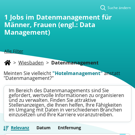
Suche ändern
1
Jobs im Datenmanagement für
Männer, Frauen (engl.: Data
Management)
Alle Filter
>
Wiesbaden
>
Datenmanagement
Meinten Sie vielleicht
"Hotelmanagement"
anstatt
"Datenmanagement?"
Im Bereich des Datenmanagements sind Sie
gefordert, wertvolle Informationen zu organisieren
und zu verwalten. Finden Sie attraktive
Stellenanzeigen, die Ihnen helfen, Ihre Fähigkeiten
im Umgang mit Daten in verschiedenen Branchen
einzusetzen und Ihre Karriere voranzutreiben.
Relevanz
Datum
Entfernung