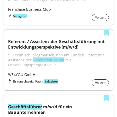
Franchise Business Club
Salzgitter
Vollzeit
Referent / Assistenz der Geschäftsführung mit 
Entwicklungsperspektive (m/w/d)
"...Technisch, pragmatisch, nah am Kunden. Referent / 
Assistenz der 
Geschäftsführung
 mit 
Entwicklungsperspektive..."
WE4YOU GmbH
Braunschweig, Raum
Salzgitter
Vollzeit
Geschäftsführer
 m/w/d für ein 
Bauunternehmen