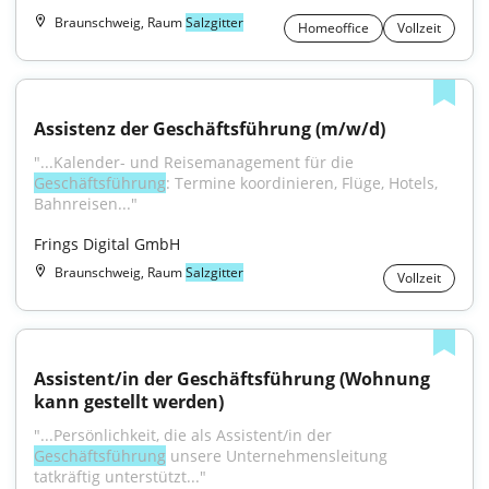
Braunschweig, Raum
Salzgitter
Homeoffice
Vollzeit
Assistenz der Geschäftsführung (m/w/d)
"...Kalender- und Reisemanagement für die 
Geschäftsführung
: Termine koordinieren, Flüge, Hotels, 
Bahnreisen..."
Frings Digital GmbH
Braunschweig, Raum
Salzgitter
Vollzeit
Assistent/in der Geschäftsführung (Wohnung 
kann gestellt werden)
"...Persönlichkeit, die als Assistent/in der 
Geschäftsführung
 unsere Unternehmensleitung 
tatkräftig unterstützt..."