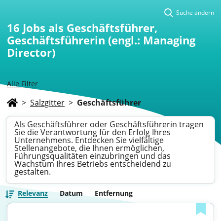
Suche ändern
16
Jobs als Geschäftsführer,
Geschäftsführerin (engl.: Managing
Director)
Alle Filter
>
Salzgitter
>
Geschäftsführer
Als Geschäftsführer oder Geschäftsführerin tragen
Sie die Verantwortung für den Erfolg Ihres
Unternehmens. Entdecken Sie vielfältige
Stellenangebote, die Ihnen ermöglichen,
Führungsqualitäten einzubringen und das
Wachstum Ihres Betriebs entscheidend zu
gestalten.
Relevanz
Datum
Entfernung