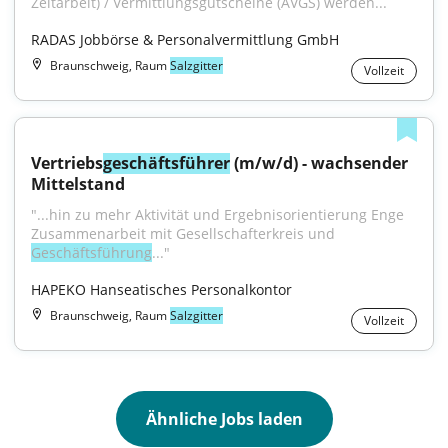
Zeitarbeit) / Vermittlungsgutscheine (AVGS) werden...
RADAS Jobbörse & Personalvermittlung GmbH
Braunschweig, Raum
Salzgitter
Vollzeit
Vertriebs
geschäftsführer
 (m/w/d) - wachsender 
Mittelstand
"...hin zu mehr Aktivität und Ergebnisorientierung Enge 
Zusammenarbeit mit Gesellschafterkreis und 
Geschäftsführung
..."
HAPEKO Hanseatisches Personalkontor
Braunschweig, Raum
Salzgitter
Vollzeit
Ähnliche Jobs laden