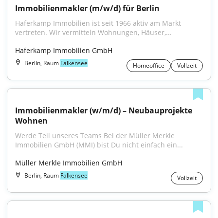
Immobilienmakler (m/w/d) für Berlin
Haferkamp Immobilien ist seit 1966 aktiv am Markt 
vertreten. Wir vermitteln Wohnungen, Häuser,...
Haferkamp Immobilien GmbH
Berlin, Raum
Falkensee
Homeoffice
Vollzeit
Immobilienmakler (w/m/d) – Neubauprojekte 
Wohnen
Werde Teil unseres Teams Bei der Müller Merkle 
Immobilien GmbH (MMI) bist Du nicht einfach ein...
Müller Merkle Immobilien GmbH
Berlin, Raum
Falkensee
Vollzeit