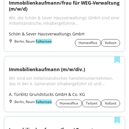
Immobilienkaufmann/frau für WEG-Verwaltung 
(m/w/d)
Wir, die Schön & Sever Hausverwaltungs GmbH sind eine 
mittelständische, inhabergeführte...
Schön & Sever Hausverwaltungs GmbH
Berlin, Raum
Falkensee
Homeoffice
Vollzeit
Immobilienkaufmann (m/w/div.)
Wir sind ein mittelständisches Familienunternehmen, 
das in der 4. Generation inhabergeführt ist und...
A. Türklitz Grundstücks GmbH & Co. KG
Berlin, Raum
Falkensee
Homeoffice
Teilzeit
Vollzeit