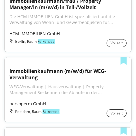
Immobilienkaufmann/frau / Property 
Manager/in (m/w/d) in Teil-/Vollzeit
Die HCM IMMOBILIEN GmbH ist spezialisiert auf die 
Verwaltung von Wohn- und Gewerbeobjekten für...
HCM IMMOBILIEN GmbH
Berlin, Raum
Falkensee
Vollzeit
Immobilienkaufmann (m/w/d) für WEG-
Verwaltung
WEG-Verwaltung | Hausverwaltung | Property 
Management Sie kennen die Abläufe in der...
persoperm GmbH
Potsdam, Raum
Falkensee
Vollzeit