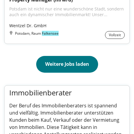
Potsdam ist nicht nur eine wunderschöne Stadt, sondern 
auch ein dynamischer Immobilienmarkt! Unser...
Wentzel Dr. GmbH
Potsdam, Raum
Falkensee
Vollzeit
Weitere Jobs laden
Immobilienberater
Der Beruf des Immobilienberaters ist spannend
und vielfältig. Immobilienberater unterstützen
Kunden beim Kauf, Verkauf oder der Vermietung
von Immobilien. Diese Tätigkeit kann in