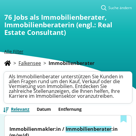
Suche ändern
76
Jobs als Immobilienberater,
Immobilienberaterin (engl.: Real
Estate Consultant)
Alle Filter
>
Falkensee
>
Immobilienberater
Als Immobilienberater unterstützen Sie Kunden in
allen Fragen rund um den Kauf, Verkauf oder die
Vermietung von Immobilien. Entdecken Sie
zahlreiche Stellenanzeigen, die Ihnen helfen, Ihre
Karriere im Immobiliensektor voranzutreiben.
Relevanz
Datum
Entfernung
Immobilienmakler:in / 
Immobilienberater
:in 
(m/w/d)