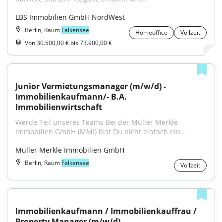
LBS Immobilien GmbH NordWest
Berlin, Raum
Falkensee
Homeoffice
Vollzeit
Von 30.500,00 € bis 73.900,00 €
Junior Vermietungsmanager (m/w/d) - 
Immobilienkaufmann/- B.A. 
Immobilienwirtschaft
Werde Teil unseres Teams Bei der Müller Merkle 
Immobilien GmbH (MMI) bist Du nicht einfach ein...
Müller Merkle Immobilien GmbH
Berlin, Raum
Falkensee
Vollzeit
Immobilienkaufmann / Immobilienkauffrau / 
Property Manager (m/w/d)