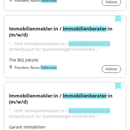
Potsdam, Raum
Falkensee
Vollzeit
Immobilienmakler:in / 
Immobilienberater
:in 
(m/w/d)
"...html Immobilienmakler:in / 
Immobilienberater:in
(m/w/d),auch für Quereinsteiger:innen(Freie..."
The BIG Jobsite
Potsdam, Raum
Falkensee
Vollzeit
Immobilienmakler:in / 
Immobilienberater
:in 
(m/w/d)
"...html Immobilienmakler:in / 
Immobilienberater:in
(m/w/d),auch für Quereinsteiger:innen(Freie..."
Garant Immobilien