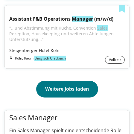
Assistant F&B Operations 
Manager
 (m/w/d)
"...und Abstimmung mit Küche, Convention 
Sales
, 
Rezeption, Housekeeping und weiteren Abteilungen 
Unterstützung..."
Steigenberger Hotel Köln
Köln, Raum
Bergisch Gladbach
Vollzeit
Weitere Jobs laden
Sales Manager
Ein Sales Manager spielt eine entscheidende Rolle