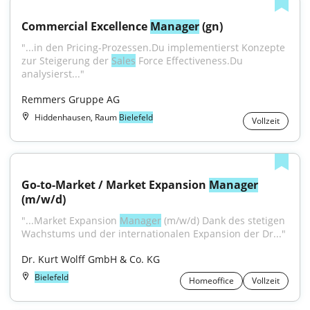
Commercial Excellence 
Manager
 (gn)
"...in den Pricing-Prozessen.Du implementierst Konzepte 
zur Steigerung der 
Sales
 Force Effectiveness.Du 
analysierst..."
Remmers Gruppe AG
Hiddenhausen, Raum
Bielefeld
Vollzeit
Go-to-Market / Market Expansion 
Manager
(m/w/d)
"...Market Expansion 
Manager
 (m/w/d) Dank des stetigen 
Wachstums und der internationalen Expansion der Dr..."
Dr. Kurt Wolff GmbH & Co. KG
Bielefeld
Homeoffice
Vollzeit