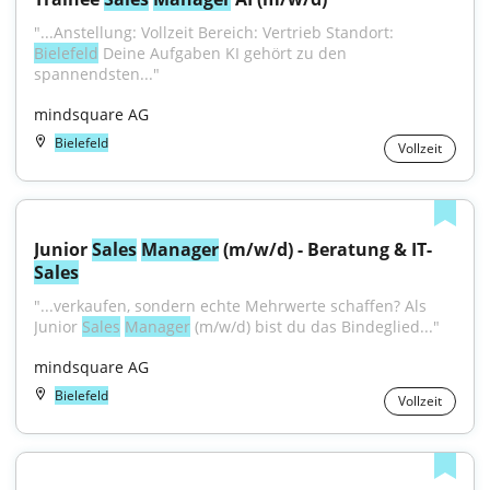
"...Anstellung: Vollzeit Bereich: Vertrieb Standort: 
Bielefeld
 Deine Aufgaben KI gehört zu den 
spannendsten..."
mindsquare AG
Bielefeld
Vollzeit
Junior 
Sales
Manager
 (m/w/d) - Beratung & IT-
Sales
"...verkaufen, sondern echte Mehrwerte schaffen? Als 
Junior 
Sales
Manager
 (m/w/d) bist du das Bindeglied..."
mindsquare AG
Bielefeld
Vollzeit