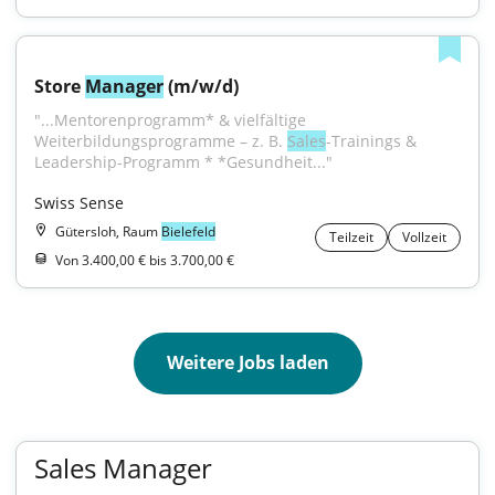
Store 
Manager
 (m/w/d)
"...Mentorenprogramm* & vielfältige 
Weiterbildungsprogramme – z. B. 
Sales
-Trainings & 
Leadership-Programm * *Gesundheit..."
Swiss Sense
Gütersloh, Raum
Bielefeld
Teilzeit
Vollzeit
Von 3.400,00 € bis 3.700,00 €
Weitere Jobs laden
Sales Manager