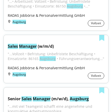
"...• Arbeitszeit: Vollzeit • Befristung: Unbefristete 
Beschäftigung • Einsatzorte: 86150 
Augsburg
 •..."
RADAS Jobbörse & Personalvermittlung GmbH
Augsburg
Vollzeit
Sales
Manager
 (w/m/d)
"...Vollzeit • Befristung: Unbefristete Beschäftigung • 
Einsatzorte: 86165 
Augsburg
 • Führungsverantwortung..."
RADAS Jobbörse & Personalvermittlung GmbH
Augsburg
Vollzeit
Senior 
Sales
Manager
 (m/w/d), 
Augsburg
"...mit viel Teamgeist schafft eine angenehme und 
konstruktive Arbeitsatmosphäre.