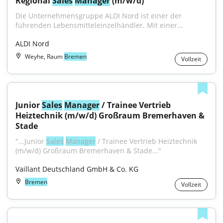
Regional 
Sales
Manager
 (m/w/d)
Die Unternehmensgruppe ALDI Nord ist einer der 
führenden Lebensmitteleinzelhändler. Mit einer...
ALDI Nord
Weyhe, Raum
Bremen
Vollzeit
Junior 
Sales
Manager
 / Trainee Vertrieb 
Heiztechnik (m/w/d) Großraum Bremerhaven & 
Stade
"...Junior 
Sales
Manager
 / Trainee Vertrieb Heiztechnik 
(m/w/d) Großraum Bremerhaven & Stade..."
Vaillant Deutschland GmbH & Co. KG
Bremen
Vollzeit