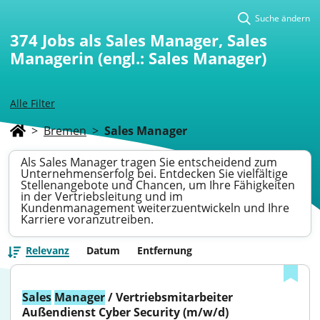
Suche ändern
374
Jobs als Sales Manager, Sales
Managerin (engl.: Sales Manager)
Alle Filter
>
Bremen
>
Sales Manager
Als Sales Manager tragen Sie entscheidend zum
Unternehmenserfolg bei. Entdecken Sie vielfältige
Stellenangebote und Chancen, um Ihre Fähigkeiten
in der Vertriebsleitung und im
Kundenmanagement weiterzuentwickeln und Ihre
Karriere voranzutreiben.
Relevanz
Datum
Entfernung
Sales
Manager
 / Vertriebsmitarbeiter 
Außendienst Cyber Security (m/w/d)