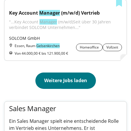
Key Account 
Manager
 (m/w/d) Vertrieb
"...Key Account 
Manager
 (m/w/d)Seit über 30 Jahren 
verbindet SOLCOM Unternehmen..."
SOLCOM GmbH
Essen, Raum
Gelsenkirchen
Homeoffice
Vollzeit
Von 44.000,00 € bis 121.900,00 €
Weitere Jobs laden
Sales Manager
Ein Sales Manager spielt eine entscheidende Rolle
im Vertrieb eines Unternehmens. Er ist