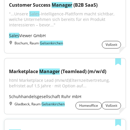
Customer Success 
Manager
 (B2B SaaS)
"...Unsere 
Sales
-Intelligence-Plattform macht sichtbar, 
welche Unternehmen sich bereits für ein Produkt 
interessieren – bevor..."
Sales
Viewer GmbH
Bochum, Raum
Gelsenkirchen
Vollzeit
Marketplace 
Manager
 (Teamlead) (m/w/d)
html Marketplace Lead (m/w/d)Elternzeitvertretung, 
befristet auf 1,5 Jahre · mit Option auf...
Schuhhandelsgesellschaft Ruhr mbH
Gladbeck, Raum
Gelsenkirchen
Homeoffice
Vollzeit