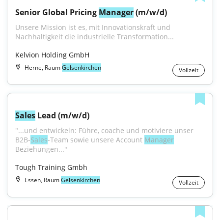
Senior Global Pricing 
Manager
 (m/w/d)
Unsere Mission ist es, mit Innovationskraft und 
Nachhaltigkeit die industrielle Transformation...
Kelvion Holding GmbH
Herne, Raum
Gelsenkirchen
Vollzeit
Sales
 Lead (m/w/d)
"...und entwickeln: Führe, coache und motiviere unser 
B2B-
Sales
-Team sowie unsere Account 
Manager
Beziehungen..."
Tough Training Gmbh
Essen, Raum
Gelsenkirchen
Vollzeit