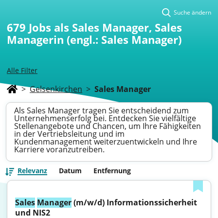
Suche ändern
679
Jobs als Sales Manager, Sales
Managerin (engl.: Sales Manager)
Alle Filter
>
Gelsenkirchen
>
Sales Manager
Als Sales Manager tragen Sie entscheidend zum
Unternehmenserfolg bei. Entdecken Sie vielfältige
Stellenangebote und Chancen, um Ihre Fähigkeiten
in der Vertriebsleitung und im
Kundenmanagement weiterzuentwickeln und Ihre
Karriere voranzutreiben.
Relevanz
Datum
Entfernung
Sales
Manager
 (m/w/d) Informationssicherheit 
und NIS2