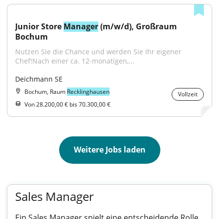
Junior Store 
Manager
 (m/w/d), Großraum 
Bochum
Nutzen Sie die Chance und werden Sie Ihr eigener 
Chef!Nach einer ca. 12-monatigen,...
Deichmann SE
Bochum, Raum
Recklinghausen
Vollzeit
Von 28.200,00 € bis 70.300,00 €
Weitere Jobs laden
Sales Manager
Ein Sales Manager spielt eine entscheidende Rolle