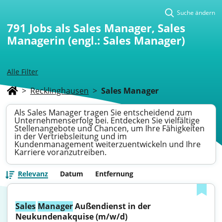
Suche ändern
791
Jobs als Sales Manager, Sales
Managerin (engl.: Sales Manager)
Alle Filter
>
Recklinghausen
>
Sales Manager
Als Sales Manager tragen Sie entscheidend zum
Unternehmenserfolg bei. Entdecken Sie vielfältige
Stellenangebote und Chancen, um Ihre Fähigkeiten
in der Vertriebsleitung und im
Kundenmanagement weiterzuentwickeln und Ihre
Karriere voranzutreiben.
Relevanz
Datum
Entfernung
Sales
Manager
 Außendienst in der 
Neukundenakquise (m/w/d)