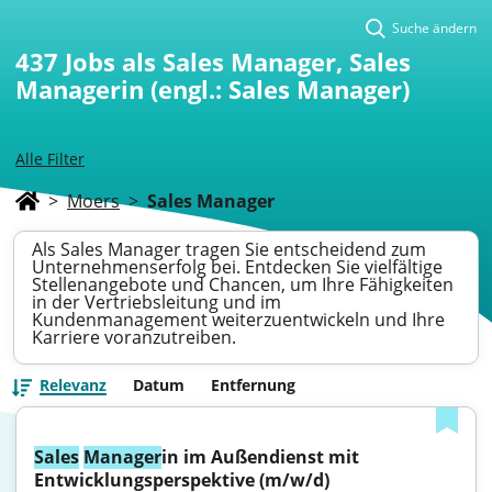
Suche ändern
437
Jobs als Sales Manager, Sales
Managerin (engl.: Sales Manager)
Alle Filter
>
Moers
>
Sales Manager
Als Sales Manager tragen Sie entscheidend zum
Unternehmenserfolg bei. Entdecken Sie vielfältige
Stellenangebote und Chancen, um Ihre Fähigkeiten
in der Vertriebsleitung und im
Kundenmanagement weiterzuentwickeln und Ihre
Karriere voranzutreiben.
Relevanz
Datum
Entfernung
Sales
Manager
in im Außendienst mit 
Entwicklungsperspektive (m/w/d)