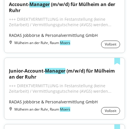
Account-
Manager
 (m/w/d) für Mülheim an der 
Ruhr
+++ DIREKTVERMITTLUNG in Festanstellung (keine 
Zeitarbeit) / Vermittlungsgutscheine (AVGS) werden...
RADAS Jobbörse & Personalvermittlung GmbH
Mülheim an der Ruhr, Raum
Moers
Vollzeit
Junior-Account-
Manager
 (m/w/d) für Mülheim 
an der Ruhr
+++ DIREKTVERMITTLUNG in Festanstellung (keine 
Zeitarbeit) / Vermittlungsgutscheine (AVGS) werden...
RADAS Jobbörse & Personalvermittlung GmbH
Mülheim an der Ruhr, Raum
Moers
Vollzeit