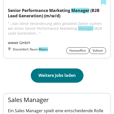
Senior Performance Marketing 
Manager
 (B2B 
Lead Generation) (m/w/d)
"...das diese Veränderung aktiv gestaltet.Daher suchen 
wir einen Senior Performance Marketing 
Manager
 (B2B 
Lead Generation..."
wwwe GmbH
Düsseldorf, Raum
Moers
Homeoffice
Vollzeit
Weitere Jobs laden
Sales Manager
Ein Sales Manager spielt eine entscheidende Rolle