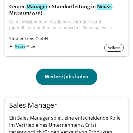
Center-
Manager
 / Standortleitung in 
Neuss
-
Mitte (m/w/d)
Deine Mission beim Studienkreis:Kindern und 
Jugendlichen helfen, ihr schulisches Potenzial voll...
Studienkreis GmbH
Neuss
-Mitte
Vollzeit
Weitere Jobs laden
Sales Manager
Ein Sales Manager spielt eine entscheidende Rolle
im Vertrieb eines Unternehmens. Er ist
verantwortlich für den Verkauf von Produkten