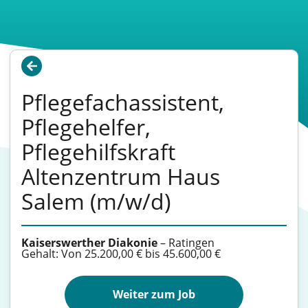
Pflegefachassistent,
Pflegehelfer,
Pflegehilfskraft
Altenzentrum Haus
Salem (m/w/d)
Kaiserswerther Diakonie
–
Ratingen
Gehalt: Von 25.200,00 € bis 45.600,00 €
Weiter zum Job