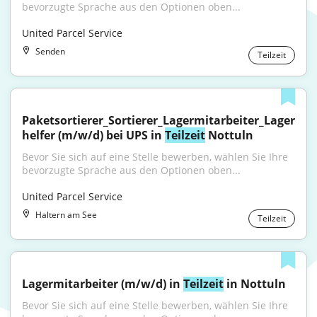
bevorzugte Sprache aus den Optionen oben...
United Parcel Service
Senden
Teilzeit
Paketsortierer_Sortierer_Lagermitarbeiter_Lager
helfer (m/w/d) bei UPS in 
Teilzeit
 Nottuln
Bevor Sie sich auf eine Stelle bewerben, wählen Sie Ihre 
bevorzugte Sprache aus den Optionen oben...
United Parcel Service
Haltern am See
Teilzeit
Lagermitarbeiter (m/w/d) in 
Teilzeit
 in Nottuln
Bevor Sie sich auf eine Stelle bewerben, wählen Sie Ihre 