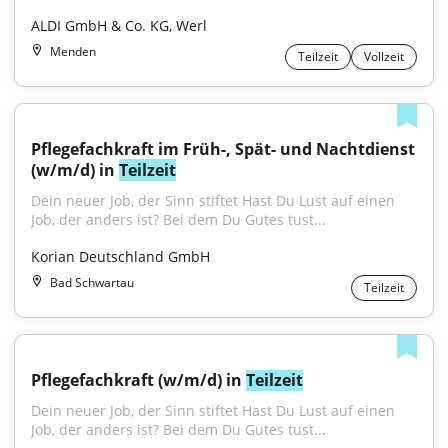
ALDI GmbH & Co. KG, Werl
Menden
Teilzeit
Vollzeit
Pflegefachkraft im Früh-, Spät- und Nachtdienst 
(w/m/d) in 
Teilzeit
Dein neuer Job, der Sinn stiftet Hast Du Lust auf einen 
Job, der anders ist? Bei dem Du Gutes tust...
Korian Deutschland GmbH
Bad Schwartau
Teilzeit
Pflegefachkraft (w/m/d) in 
Teilzeit
Dein neuer Job, der Sinn stiftet Hast Du Lust auf einen 
Job, der anders ist? Bei dem Du Gutes tust...