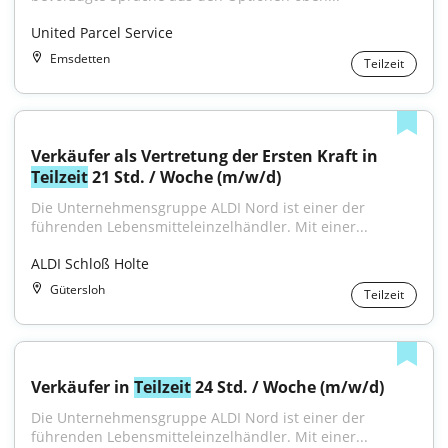
United Parcel Service
Emsdetten
Teilzeit
Verkäufer als Vertretung der Ersten Kraft in 
Teilzeit
 21 Std. / Woche (m/w/d)
Die Unternehmensgruppe ALDI Nord ist einer der 
führenden Lebensmitteleinzelhändler. Mit einer...
ALDI Schloß Holte
Gütersloh
Teilzeit
Verkäufer in 
Teilzeit
 24 Std. / Woche (m/w/d)
Die Unternehmensgruppe ALDI Nord ist einer der 
führenden Lebensmitteleinzelhändler. Mit einer...