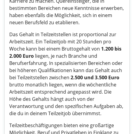
Karriere zu machen. Quereinsteiger, die in
bestimmten Bereichen neue Kenntnisse erwerben,
haben ebenfalls die Möglichkeit, sich in einem
neuen Berufsfeld zu etablieren.
Das Gehalt in Teilzeitstellen ist proportional zur
Arbeitszeit. Ein Teilzeitjob mit 20 Stunden pro
Woche kann bei einem Bruttogehalt von
1.200 bis
2.000 Euro
liegen, je nach Branche und
Berufserfahrung. In spezialisierten Bereichen oder
bei höheren Qualifikationen kann das Gehalt auch
bei Teilzeitstellen zwischen
2.500 und 3.500 Euro
brutto monatlich liegen, wenn die wöchentliche
Arbeitszeit entsprechend angepasst wird. Die
Höhe des Gehalts hängt auch von der
Verantwortung und den spezifischen Aufgaben ab,
die du in deinem Teilzeitjob übernimmst.
Teilzeitbeschäftigungen bieten eine großartige
Möglichkeit, Beruf und Privatleben in Einklang zu