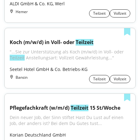
ALDI GmbH & Co. KG, Werl
Hemer
Teilzeit
Vollzeit
Koch (m/w/d) in Voll- oder 
Teilzeit
"...Sie zur Unterstützung als Koch (m/w/d) in Voll- oder 
Teilzeit
 Anstellungsart: Vollzeit Gewährleistung..."
Seetel Hotel GmbH & Co. Betriebs-KG
Bansin
Teilzeit
Vollzeit
Pflegefachkraft (w/m/d) 
Teilzeit
 15 St/Woche
Dein neuer Job, der Sinn stiftet Hast Du Lust auf einen 
Job, der anders ist? Bei dem Du Gutes tust...
Korian Deutschland GmbH