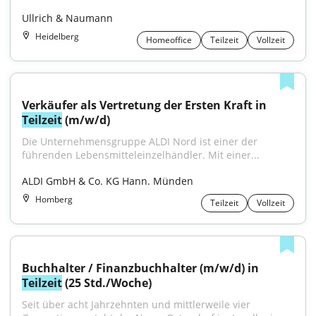
Ullrich & Naumann
Heidelberg
Homeoffice
Teilzeit
Vollzeit
Verkäufer als Vertretung der Ersten Kraft in 
Teilzeit
 (m/w/d)
Die Unternehmensgruppe ALDI Nord ist einer der 
führenden Lebensmitteleinzelhändler. Mit einer...
ALDI GmbH & Co. KG Hann. Münden
Homberg
Teilzeit
Vollzeit
Buchhalter / Finanzbuchhalter (m/w/d) in 
Teilzeit
 (25 Std./Woche)
Seit über acht Jahrzehnten und mittlerweile vier 