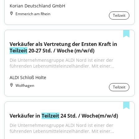
Korian Deutschland GmbH
Emmerich am Rhein
Teilzeit
Verkäufer als Vertretung der Ersten Kraft in 
Teilzeit
 20-27 Std. / Woche (m/w/d)
Die Unternehmensgruppe ALDI Nord ist einer der 
führenden Lebensmitteleinzelhändler. Mit einer...
ALDI Schloß Holte
Wolfhagen
Teilzeit
Verkäufer in 
Teilzeit
 24 Std. / Woche(m/w/d)
Die Unternehmensgruppe ALDI Nord ist einer der 
führenden Lebensmitteleinzelhändler. Mit einer...