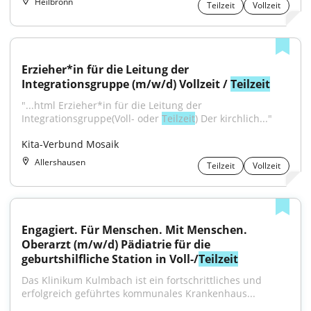
Heilbronn
Teilzeit
Vollzeit
Erzieher*in für die Leitung der 
Integrationsgruppe (m/w/d) Vollzeit / 
Teilzeit
"...html Erzieher*in für die Leitung der 
Integrationsgruppe(Voll- oder 
Teilzeit
) Der kirchlich..."
Kita-Verbund Mosaik
Allershausen
Teilzeit
Vollzeit
Engagiert. Für Menschen. Mit Menschen. 
Oberarzt (m/w/d) Pädiatrie für die 
geburtshilfliche Station in Voll-/
Teilzeit
Das Klinikum Kulmbach ist ein fortschrittliches und 
erfolgreich geführtes kommunales Krankenhaus...