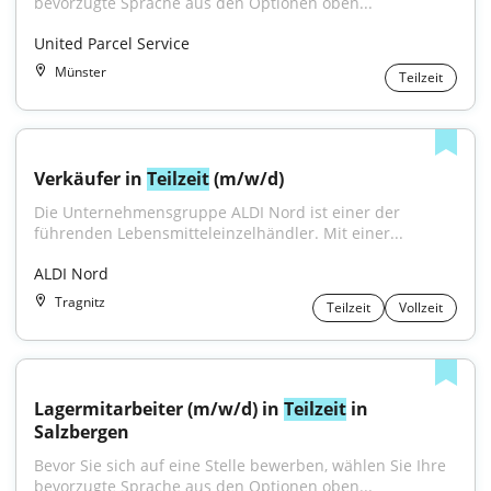
bevorzugte Sprache aus den Optionen oben...
United Parcel Service
Münster
Teilzeit
Verkäufer in 
Teilzeit
 (m/w/d)
Die Unternehmensgruppe ALDI Nord ist einer der 
führenden Lebensmitteleinzelhändler. Mit einer...
ALDI Nord
Tragnitz
Teilzeit
Vollzeit
Lagermitarbeiter (m/w/d) in 
Teilzeit
 in 
Salzbergen
Bevor Sie sich auf eine Stelle bewerben, wählen Sie Ihre 
bevorzugte Sprache aus den Optionen oben...