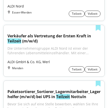
ALDI Nord
Essen-Werden
Teilzeit
Vollzeit
Verkäufer als Vertretung der Ersten Kraft in 
Teilzeit
 (m/w/d)
Die Unternehmensgruppe ALDI Nord ist einer der 
führenden Lebensmitteleinzelhändler. Mit einer...
ALDI GmbH & Co. KG, Werl
Menden
Teilzeit
Vollzeit
Paketsortierer_Sortierer_Lagermitarbeiter_Lager
helfer (m/w/d) bei UPS in 
Teilzeit
 Nottuln
Bevor Sie sich auf eine Stelle bewerben, wählen Sie Ihre 