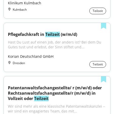
Klinikum Kulmbach
Kulmbach
Teilzeit
Pflegefachkraft in 
Teilzeit
 (w/m/d)
Hast Du Lust auf einen Job, der anders ist? Bei dem Du 
Gutes tust und erlebst, der Sinn stiftet und...
Korian Deutschland GmbH
Dresden
Teilzeit
Patentanwaltsfachangestellte/ r (m/w/d) oder 
Rechtsanwaltsfachangestellte/r (m/w/d) in 
Vollzeit oder 
Teilzeit
Wir sind mehr als eine klassische Patentanwaltskanzlei – 
wir sind ein engagiertes Team, das mit...