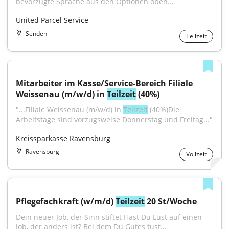
bevorzugte Sprache aus den Optionen oben...
United Parcel Service
Senden
Teilzeit
Mitarbeiter im Kasse/Service-Bereich Filiale 
Weissenau (m/w/d) in 
Teilzeit
 (40%)
"...Filiale Weissenau (m/w/d) in 
Teilzeit
 (40%)Die 
Arbeitstage sind vorzugsweise Donnerstag und Freitag..."
Kreissparkasse Ravensburg
Ravensburg
Vollzeit
Pflegefachkraft (w/m/d) 
Teilzeit
 20 St/Woche
Dein neuer Job, der Sinn stiftet Hast Du Lust auf einen 
Job, der anders ist? Bei dem Du Gutes tust...