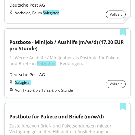
Deutsche Post AG
Vechelde, Raum
Salzgitter
Vollzeit
Postbote - Minijob / Aushilfe (m/w/d) (17.20 EUR 
pro Stunde)
"...Werde Aushilfe / Minijobber als Postbote für Pakete 
und Briefe in 
Salzgitter
 - Beddingen..."
Deutsche Post AG
Salzgitter
Vollzeit
Von 17,20 € bis 18,92 € pro Stunde
Postbote für Pakete und Briefe (m/w/d)
Zustellung von Brief- und Paketsendungen mit zur 
Verfügung gestellten Hilfsmitteln Auslieferung an...