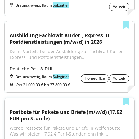
Braunschweig, Raum
Salzgitter
Vollzeit
Ausbildung Fachkraft Kurier-, Express- u. 
Postdienstleistungen (m/w/d) in 2026
Deine Vorteile bei der Ausbildung zur Fachkraft Kurier-, 
Express- und Postdienstleistungen...
Deutsche Post & DHL
Braunschweig, Raum
Salzgitter
Homeoffice
Vollzeit
Von 21.000,00 € bis 37.800,00 €
Postbote für Pakete und Briefe (m/w/d) (17.92 
EUR pro Stunde)
Werde Postbote für Pakete und Briefe in Wolfenbüttel 
Was wir bieten 17,92 € Tarif-Stundenlohn inkl....