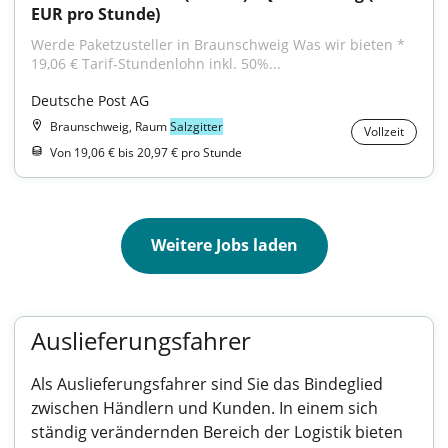
EUR pro Stunde)
Werde Paketzusteller in Braunschweig Was wir bieten * 
19,06 € Tarif-Stundenlohn inkl. 50%...
Deutsche Post AG
Braunschweig, Raum
Salzgitter
Vollzeit
Von 19,06 € bis 20,97 € pro Stunde
Weitere Jobs laden
Auslieferungsfahrer
Als Auslieferungsfahrer sind Sie das Bindeglied
zwischen Händlern und Kunden. In einem sich
ständig verändernden Bereich der Logistik bieten