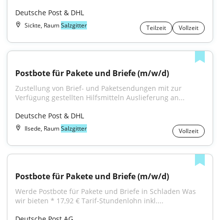
Deutsche Post & DHL
Sickte, Raum
Salzgitter
Teilzeit
Vollzeit
Postbote für Pakete und Briefe (m/w/d)
Zustellung von Brief- und Paketsendungen mit zur 
Verfügung gestellten Hilfsmitteln Auslieferung an...
Deutsche Post & DHL
Ilsede, Raum
Salzgitter
Vollzeit
Postbote für Pakete und Briefe (m/w/d)
Werde Postbote für Pakete und Briefe in Schladen Was 
wir bieten * 17,92 € Tarif-Stundenlohn inkl....
Deutsche Post AG