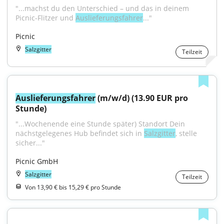
"...machst du den Unterschied – und das in deinem 
Picnic-Flitzer und 
Auslieferungsfahrer
..."
Picnic
Salzgitter
Teilzeit
Auslieferungsfahrer
 (m/w/d) (13.90 EUR pro 
Stunde)
"...Wochenende eine Stunde später) Standort Dein 
nächstgelegenes Hub befindet sich in 
Salzgitter
, stelle 
sicher..."
Picnic GmbH
Salzgitter
Teilzeit
Von 13,90 € bis 15,29 € pro Stunde