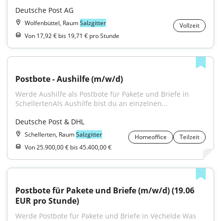
Deutsche Post AG
Wolfenbüttel, Raum
Salzgitter
Vollzeit
Von 17,92 € bis 19,71 € pro Stunde
Postbote - Aushilfe (m/w/d)
Werde Aushilfe als Postbote für Pakete und Briefe in 
SchellertenAls Aushilfe bist du an einzelnen...
Deutsche Post & DHL
Schellerten, Raum
Salzgitter
Homeoffice
Teilzeit
Von 25.900,00 € bis 45.400,00 €
Postbote für Pakete und Briefe (m/w/d) (19.06 
EUR pro Stunde)
Werde Postbote für Pakete und Briefe in Vechelde Was 