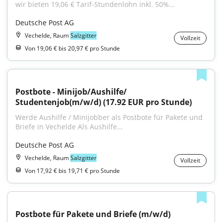
wir bieten 19,06 € Tarif-Stundenlohn inkl. 50%...
Deutsche Post AG
Vechelde, Raum
Salzgitter
Vollzeit
Von 19,06 € bis 20,97 € pro Stunde
Postbote - Minijob/Aushilfe/ 
Studentenjob(m/w/d) (17.92 EUR pro Stunde)
Werde Aushilfe / Minijobber als Postbote für Pakete und 
Briefe in Vechelde Als Aushilfe...
Deutsche Post AG
Vechelde, Raum
Salzgitter
Vollzeit
Von 17,92 € bis 19,71 € pro Stunde
Postbote für Pakete und Briefe (m/w/d)