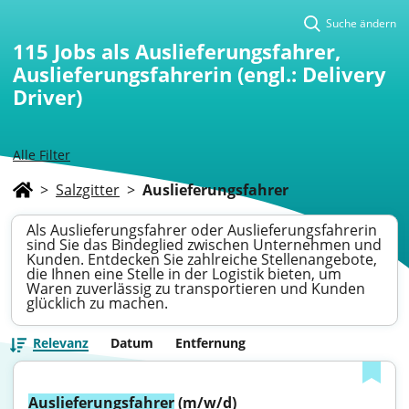
Suche ändern
115
Jobs als Auslieferungsfahrer,
Auslieferungsfahrerin (engl.: Delivery
Driver)
Alle Filter
>
Salzgitter
>
Auslieferungsfahrer
Als Auslieferungsfahrer oder Auslieferungsfahrerin
sind Sie das Bindeglied zwischen Unternehmen und
Kunden. Entdecken Sie zahlreiche Stellenangebote,
die Ihnen eine Stelle in der Logistik bieten, um
Waren zuverlässig zu transportieren und Kunden
glücklich zu machen.
Relevanz
Datum
Entfernung
Auslieferungsfahrer
 (m/w/d)