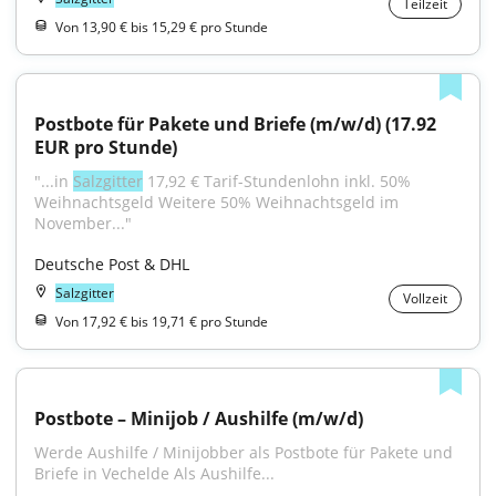
Teilzeit
Von 13,90 € bis 15,29 € pro Stunde
Postbote für Pakete und Briefe (m/w/d) (17.92 
EUR pro Stunde)
"...in 
Salzgitter
 17,92 € Tarif-Stundenlohn inkl. 50% 
Weihnachtsgeld Weitere 50% Weihnachtsgeld im 
November..."
Deutsche Post & DHL
Salzgitter
Vollzeit
Von 17,92 € bis 19,71 € pro Stunde
Postbote – Minijob / Aushilfe (m/w/d)
Werde Aushilfe / Minijobber als Postbote für Pakete und 
Briefe in Vechelde Als Aushilfe...