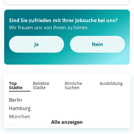
Sind Sie zufrieden mit Ihrer Jobsuche bei uns?
Wir freuen uns von Ihnen zu hören.
Ja
Nein
Top
Beliebte
Ähnliche
Ausbildung
Städte
Städte
Suchen
Berlin
Hamburg
München
Alle anzeigen
Köln
Frankfurt am Main