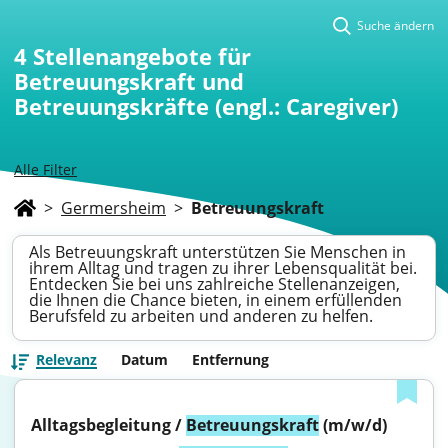
Suche ändern
4
Stellenangebote für
Betreuungskraft und
Betreuungskräfte (engl.: Caregiver)
Alle Filter
>
Germersheim
>
Betreuungskraft
Als Betreuungskraft unterstützen Sie Menschen in
ihrem Alltag und tragen zu ihrer Lebensqualität bei.
Entdecken Sie bei uns zahlreiche Stellenanzeigen,
die Ihnen die Chance bieten, in einem erfüllenden
Berufsfeld zu arbeiten und anderen zu helfen.
Relevanz
Datum
Entfernung
Alltagsbegleitung / 
Betreuungskraft
 (m/w/d)