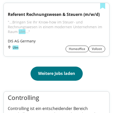
Referent Rechnungswesen & Steuern (m/w/d)
"...Bringen Sie Ihr Know-how im Steuer- und 
Rechnungswesen in einem modernen Unternehmen im 
Raum 
Ulm
..."
DIS AG Germany
Ulm
Homeoffice
Vollzeit
Weitere Jobs laden
Controlling
Controlling ist ein entscheidender Bereich