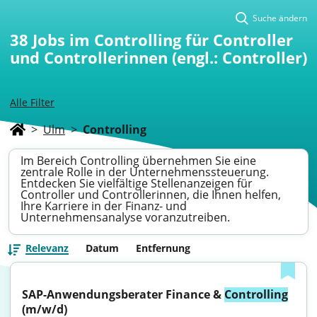
Suche ändern
38
Jobs im Controlling für Controller
und Controllerinnen (engl.: Controller)
Alle Filter
>
Ulm
>
Controlling
Im Bereich Controlling übernehmen Sie eine
zentrale Rolle in der Unternehmenssteuerung.
Entdecken Sie vielfältige Stellenanzeigen für
Controller und Controllerinnen, die Ihnen helfen,
Ihre Karriere in der Finanz- und
Unternehmensanalyse voranzutreiben.
Relevanz
Datum
Entfernung
SAP-Anwendungsberater Finance & 
Controlling
(m/w/d)