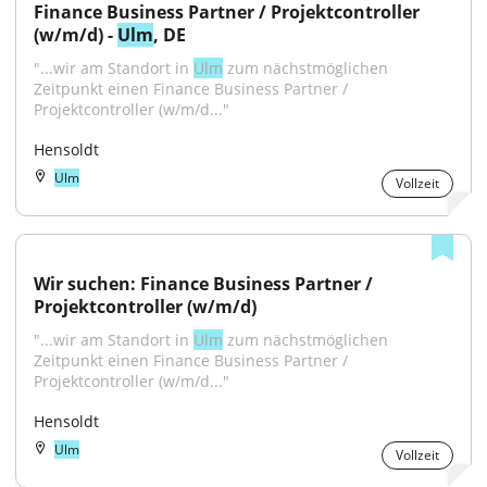
Finance Business Partner / Projektcontroller 
(w/m/d) - 
Ulm
, DE
"...wir am Standort in 
Ulm
 zum nächstmöglichen 
Zeitpunkt einen Finance Business Partner / 
Projektcontroller (w/m/d..."
Hensoldt
Ulm
Vollzeit
Wir suchen: Finance Business Partner / 
Projektcontroller (w/m/d)
"...wir am Standort in 
Ulm
 zum nächstmöglichen 
Zeitpunkt einen Finance Business Partner / 
Projektcontroller (w/m/d..."
Hensoldt
Ulm
Vollzeit