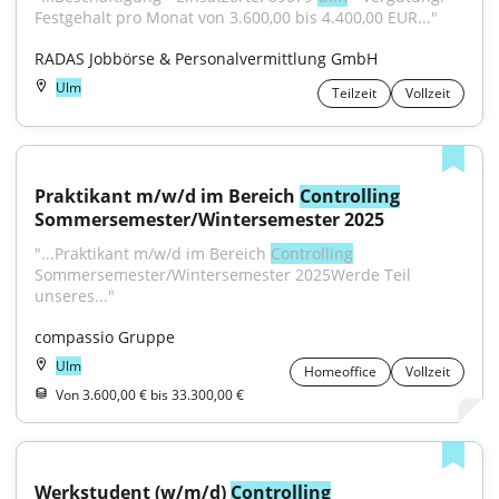
Festgehalt pro Monat von 3.600,00 bis 4.400,00 EUR..."
RADAS Jobbörse & Personalvermittlung GmbH
Ulm
Teilzeit
Vollzeit
Praktikant m/w/d im Bereich 
Controlling
Sommersemester/Wintersemester 2025
"...Praktikant m/w/d im Bereich 
Controlling
Sommersemester/Wintersemester 2025Werde Teil 
unseres..."
compassio Gruppe
Ulm
Homeoffice
Vollzeit
Von 3.600,00 € bis 33.300,00 €
Werkstudent (w/m/d) 
Controlling