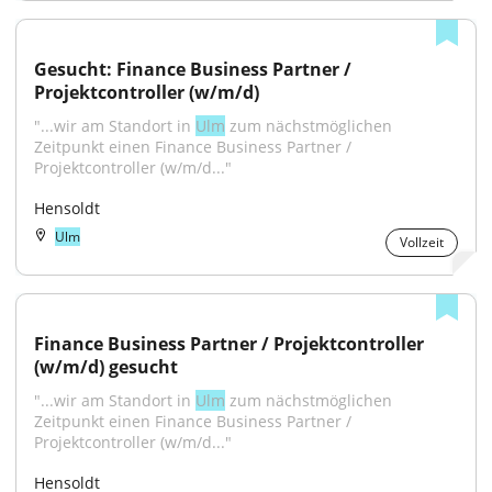
Gesucht: Finance Business Partner / 
Projektcontroller (w/m/d)
"...wir am Standort in 
Ulm
 zum nächstmöglichen 
Zeitpunkt einen Finance Business Partner / 
Projektcontroller (w/m/d..."
Hensoldt
Ulm
Vollzeit
Finance Business Partner / Projektcontroller 
(w/m/d) gesucht
"...wir am Standort in 
Ulm
 zum nächstmöglichen 
Zeitpunkt einen Finance Business Partner / 
Projektcontroller (w/m/d..."
Hensoldt