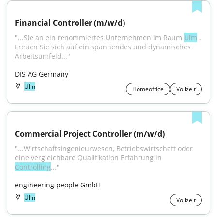
Financial Controller (m/w/d)
"...Sie an ein renommiertes Unternehmen im Raum 
Ulm
 . 
Freuen Sie sich auf ein spannendes und dynamisches 
Arbeitsumfeld..."
DIS AG Germany
Ulm
Homeoffice
Vollzeit
Commercial Project Controller (m/w/d)
"...Wirtschaftsingenieurwesen, Betriebswirtschaft oder 
eine vergleichbare Qualifikation Erfahrung in 
Controlling
..."
engineering people GmbH
Ulm
Vollzeit