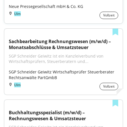
Neue Pressegesellschaft mbH & Co. KG
Ulm
Vollzeit
Sachbearbeitung Rechnungswesen (m/w/d) – 
Monatsabschlüsse & Umsatzsteuer
SGP Schneider Geiwitz ist ein Kanzleiverbund von 
Wirtschaftsprüfern, Steuerberatern und...
SGP Schneider Geiwitz Wirtschaftsprüfer Steuerberater 
Rechtsanwälte PartGmbB
Ulm
Vollzeit
Buchhaltungsspezialist (m/w/d) – 
Rechnungswesen & Umsatzsteuer