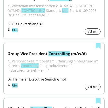
"...Wirtschaftswissenschaften o. ä. als WERKSTUDENT 
(W/M/D) 
CONTROLLING
 Standort: 
Ulm
 Start: 01.09.2026 
Original Stellenanzeige..."
IVECO Deutschland AG
Ulm
Vollzeit
Group Vice President 
Controlling
 (m/w/d)
"...Persönlichkeit mit breitem Erfahrungshintergrund im 
Bereich 
Controlling
 aus produzierenden 
Industrieunternehmen..."
Dr. Heimeier Executive Search GmbH
Ulm
Vollzeit