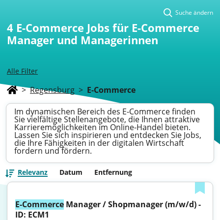
Suche ändern
4
E-Commerce Jobs für E-Commerce
Manager und Managerinnen
Alle Filter
>
Regensburg
>
E-Commerce
Im dynamischen Bereich des E-Commerce finden
Sie vielfältige Stellenangebote, die Ihnen attraktive
Karrieremöglichkeiten im Online-Handel bieten.
Lassen Sie sich inspirieren und entdecken Sie Jobs,
die Ihre Fähigkeiten in der digitalen Wirtschaft
fordern und fördern.
Relevanz
Datum
Entfernung
E-Commerce
 Manager / Shopmanager (m/w/d) - 
ID: ECM1