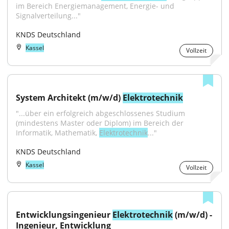
im Bereich Energiemanagement, Energie- und 
Signalverteilung..."
KNDS Deutschland
Kassel
Vollzeit
System Architekt (m/w/d) 
Elektrotechnik
"...über ein erfolgreich abgeschlossenes Studium 
(mindestens Master oder Diplom) im Bereich der 
Informatik, Mathematik, 
Elektrotechnik
..."
KNDS Deutschland
Kassel
Vollzeit
Entwicklungsingenieur 
Elektrotechnik
 (m/w/d) - 
Ingenieur, Entwicklung