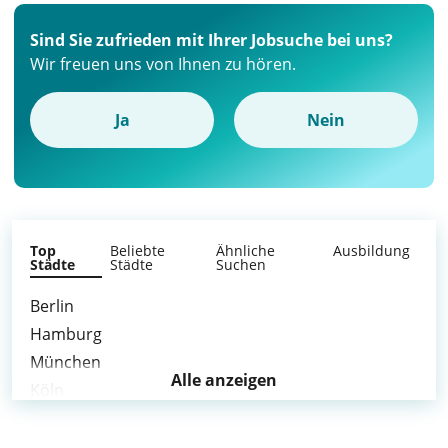
Sind Sie zufrieden mit Ihrer Jobsuche bei uns?
Wir freuen uns von Ihnen zu hören.
Ja
Nein
Top
Beliebte
Ähnliche
Ausbildung
Städte
Städte
Suchen
Berlin
Hamburg
München
Alle anzeigen
Köln
Frankfurt am Main
Stuttgart