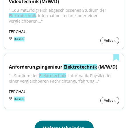
Videotechnik (M/W/D)
"...du mitErfolgreich abgeschlossenes Studium der 
Elektrotechnik
, Informationstechnik oder einer 
vergleichbaren..."
FERCHAU
Kassel
Vollzeit
Anforderungsingenieur 
Elektrotechnik
 (M/W/D)
"...Studium der 
Elektrotechnik
, Informatik, Physik oder 
einer vergleichbaren FachrichtungErfahrung..."
FERCHAU
Kassel
Vollzeit