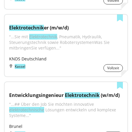
Vollzeit
Elektrotechnik
er (m/w/d)
"...Sie mit 
Elektrotechnik
, Pneumatik, Hydraulik, 
Steuerungstechnik sowie RobotersystemenWas Sie 
mitbringenSie verfügen..."
KNDS Deutschland
Kassel
Vollzeit
Entwicklungsingenieur 
Elektrotechnik
 (w/m/d)
"...## Über den Job Sie möchten innovative 
elektrotechnische
 Lösungen entwickeln und komplexe 
Systeme..."
Brunel