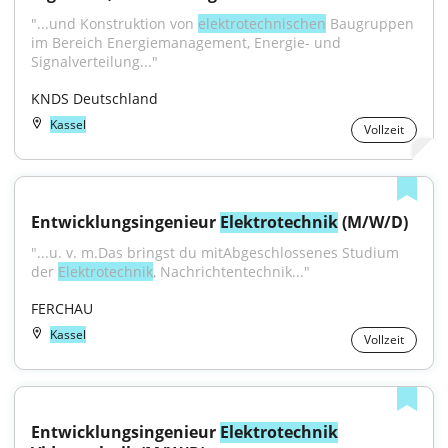
"...und Konstruktion von 
elektrotechnischen
 Baugruppen 
im Bereich Energiemanagement, Energie- und 
Signalverteilung..."
KNDS Deutschland
Kassel
Vollzeit
Entwicklungsingenieur 
Elektrotechnik
 (M/W/D)
"...u. v. m.Das bringst du mitAbgeschlossenes Studium 
der 
Elektrotechnik
, Nachrichtentechnik..."
FERCHAU
Kassel
Vollzeit
Entwicklungsingenieur 
Elektrotechnik