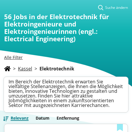
Suche ändern
56
Jobs in der Elektrotechnik für
Elektroingenieure und
Elektroingenieurinnen (engl.:
Electrical Engineering)
Alle Filter
>
Kassel
>
Elektrotechnik
Im Bereich der Elektrotechnik erwarten Sie
vielfältige Stellenanzeigen, die Ihnen die Möglichkeit
bieten, innovative Technologien zu gestalten und
umzusetzen. Finden Sie hier attraktive
Jobmöglichkeiten in einem zukunftsorientierten
Sektor mit ausgezeichneten Karrierechancen.
Relevanz
Datum
Entfernung