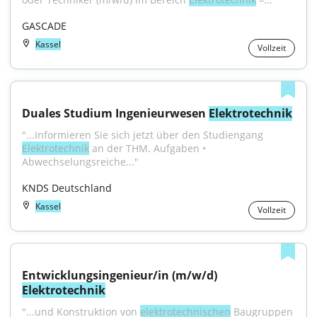
GASCADE
Kassel
Vollzeit
Duales Studium Ingenieurwesen 
Elektrotechnik
"...Informieren Sie sich jetzt über den Studiengang 
Elektrotechnik
 an der THM. Aufgaben • 
Abwechselungsreiche..."
KNDS Deutschland
Kassel
Vollzeit
Entwicklungsingenieur/in (m/w/d) 
Elektrotechnik
"...und Konstruktion von 
elektrotechnischen
 Baugruppen 