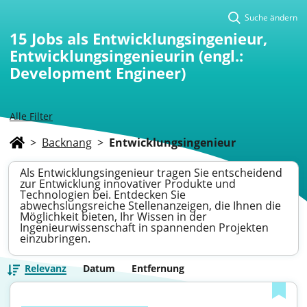
Suche ändern
15
Jobs als Entwicklungsingenieur,
Entwicklungsingenieurin (engl.:
Development Engineer)
Alle Filter
>
Backnang
>
Entwicklungsingenieur
Als Entwicklungsingenieur tragen Sie entscheidend
zur Entwicklung innovativer Produkte und
Technologien bei. Entdecken Sie
abwechslungsreiche Stellenanzeigen, die Ihnen die
Möglichkeit bieten, Ihr Wissen in der
Ingenieurwissenschaft in spannenden Projekten
einzubringen.
Relevanz
Datum
Entfernung