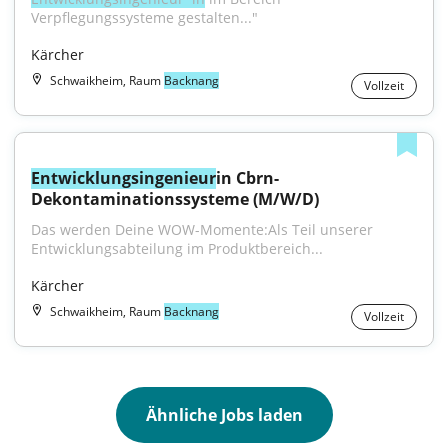
Verpflegungssysteme gestalten..."
Kärcher
Schwaikheim, Raum
Backnang
Vollzeit
Entwicklungsingenieur
in Cbrn-
Dekontaminationssysteme (M/W/D)
Das werden Deine WOW-Momente:Als Teil unserer 
Entwicklungsabteilung im Produktbereich...
Kärcher
Schwaikheim, Raum
Backnang
Vollzeit
Ähnliche Jobs laden