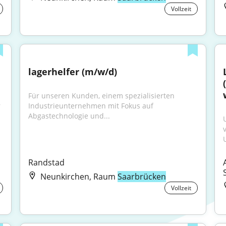
Vollzeit
lagerhelfer (m/w/d)
Für unseren Kunden, einem spezialisierten 
 
Industrieunternehmen mit Fokus auf 
Abgastechnologie und...
Randstad
Neunkirchen, Raum
Saarbrücken
Vollzeit