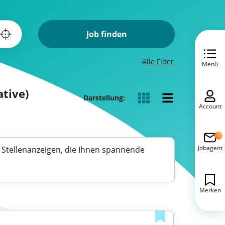
Job finden
Alle Filter
Menü
ative)
Darstellung:
Account
Jobagent
he Stellenanzeigen, die Ihnen spannende
Merken