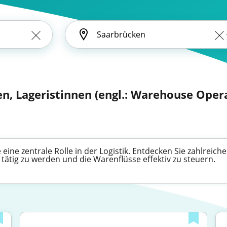
en, Lageristinnen (engl.: Warehouse Oper
eine zentrale Rolle in der Logistik. Entdecken Sie zahlreic
 tätig zu werden und die Warenflüsse effektiv zu steuern.