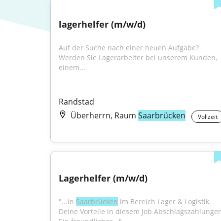
lagerhelfer (m/w/d)
Auf der Suche nach einer neuen Aufgabe? 
Werden Sie Lagerarbeiter bei unserem Kunden, 
einem...
Randstad
Überherrn, Raum
Saarbrücken
Vollzeit
Lagerhelfer (m/w/d)
"...in 
Saarbrücken
 im Bereich Lager & Logistik. 
Deine Vorteile in diesem Job Abschlagszahlungen