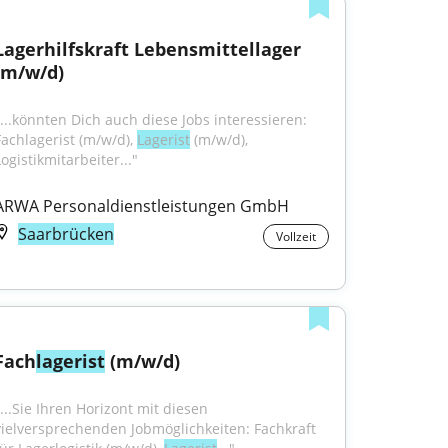
Lagerhilfskraft Lebensmittellager 
(m/w/d)
"...könnten Dich auch diese Jobs interessieren: 
Fachlagerist (m/w/d), 
Lagerist
 (m/w/d), 
ogistikmitarbeiter..."
ARWA Personaldienstleistungen GmbH
Saarbrücken
Vollzeit
Fach
lagerist
 (m/w/d)
...Sie Ihren Horizont mit diesen 
vielversprechenden Jobmöglichkeiten: Fachkraft 