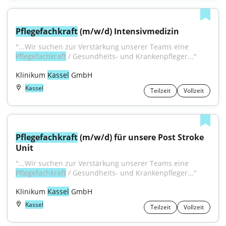
Pflegefachkraft
 (m/w/d) Intensivmedizin
"...Wir suchen zur Verstärkung unserer Teams eine 
Pflegefachkraft
 / Gesundheits- und Krankenpfleger..."
Klinikum 
Kassel
 GmbH
Kassel
Teilzeit
Vollzeit
Pflegefachkraft
 (m/w/d) für unsere Post Stroke 
Unit
"...Wir suchen zur Verstärkung unserer Teams eine 
Pflegefachkraft
 / Gesundheits- und Krankenpfleger..."
Klinikum 
Kassel
 GmbH
Kassel
Teilzeit
Vollzeit