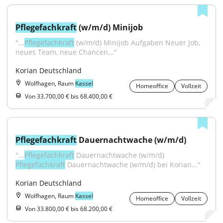
Pflegefachkraft
 (w/m/d) Minijob
"...
Pflegefachkraft
 (w/m/d) Minijob Aufgaben Neuer Job, 
neues Team, neue Chancen..."
Korian Deutschland
Wolfhagen, Raum
Kassel
Homeoffice
Vollzeit
Von 33.700,00 € bis 68.400,00 €
Pflegefachkraft
 Dauernachtwache (w/m/d)
"...
Pflegefachkraft
 Dauernachtwache (w/m/d) 
Pflegefachkraft
 Dauernachtwache (w/m/d) bei Korian..."
Korian Deutschland
Wolfhagen, Raum
Kassel
Homeoffice
Vollzeit
Von 33.800,00 € bis 68.200,00 €