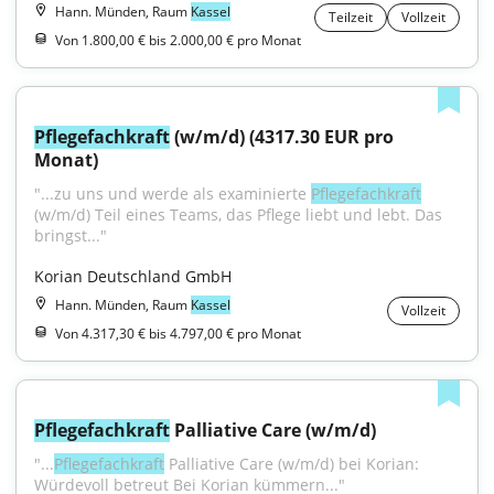
Hann. Münden, Raum
Kassel
Teilzeit
Vollzeit
Von 1.800,00 € bis 2.000,00 € pro Monat
Pflegefachkraft
 (w/m/d) (4317.30 EUR pro 
Monat)
"...zu uns und werde als examinierte 
Pflegefachkraft
(w/m/d) Teil eines Teams, das Pflege liebt und lebt. Das 
bringst..."
Korian Deutschland GmbH
Hann. Münden, Raum
Kassel
Vollzeit
Von 4.317,30 € bis 4.797,00 € pro Monat
Pflegefachkraft
 Palliative Care (w/m/d)
"...
Pflegefachkraft
 Palliative Care (w/m/d) bei Korian: 
Würdevoll betreut Bei Korian kümmern..."