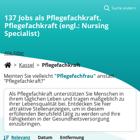
Suche ändern
137
Jobs als Pflegefachkraft,
Pflegefachkraft (engl.: Nursing
Specialist)
Alle Filter
>
Kassel
>
Pflegefachkraft
Meinten Sie vielleicht
"Pflegefachfrau"
anstatt
"Pflegefachkraft?"
Als Pflegefachkraft unterstützen Sie Menschen in
ihrem täglichen Leben und tragen maßgeblich zu
ihrer Lebensqualität bei. Entdecken Sie hier
attraktive Stellenanzeigen, um in diesem
erfüllenden Berufsfeld tätig zu werden und Ihre
Fähigkeiten in der Gesundheitsversorgung
einzubringen.
Relevanz
Datum
Entfernung