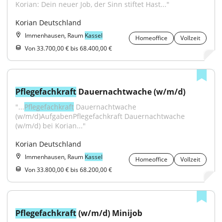
Korian: Dein neuer Job, der Sinn stiftet Hast..."
Korian Deutschland
Immenhausen, Raum
Kassel
Homeoffice
Vollzeit
Von 33.700,00 € bis 68.400,00 €
Pflegefachkraft
 Dauernachtwache (w/m/d)
"...
Pflegefachkraft
 Dauernachtwache 
(w/m/d)AufgabenPflegefachkraft Dauernachtwache 
(w/m/d) bei Korian..."
Korian Deutschland
Immenhausen, Raum
Kassel
Homeoffice
Vollzeit
Von 33.800,00 € bis 68.200,00 €
Pflegefachkraft
 (w/m/d) Minijob