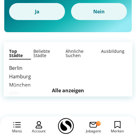
Ja
Nein
Top
Beliebte
Ähnliche
Ausbildung
Städte
Städte
Suchen
Berlin
Hamburg
München
Alle anzeigen
Köln
Frankfurt am Main
Stuttgart
Düsseldorf
Leipzig
Menü
Account
Jobagent
Merken