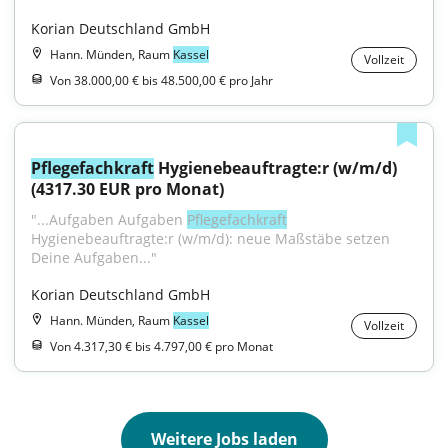
Korian Deutschland GmbH
Hann. Münden, Raum
Kassel
Vollzeit
Von 38.000,00 € bis 48.500,00 € pro Jahr
Pflegefachkraft
 Hygienebeauftragte:r (w/m/d) 
(4317.30 EUR pro Monat)
"...Aufgaben Aufgaben 
Pflegefachkraft
Hygienebeauftragte:r (w/m/d): neue Maßstäbe setzen 
Deine Aufgaben..."
Korian Deutschland GmbH
Hann. Münden, Raum
Kassel
Vollzeit
Von 4.317,30 € bis 4.797,00 € pro Monat
Weitere Jobs laden