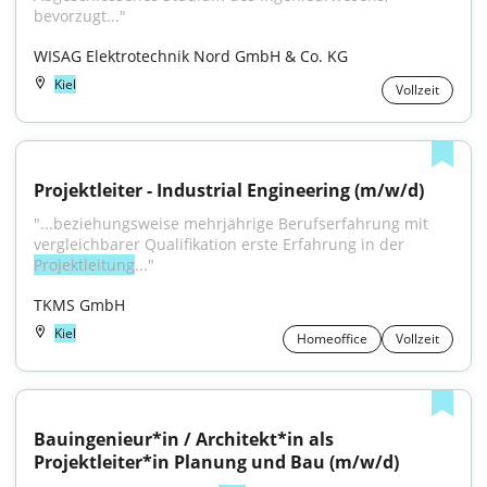
bevorzugt..."
WISAG Elektrotechnik Nord GmbH & Co. KG
Kiel
Vollzeit
Projektleiter - Industrial Engineering (m/w/d)
"...beziehungsweise mehrjährige Berufserfahrung mit 
vergleichbarer Qualifikation erste Erfahrung in der 
Projektleitung
..."
TKMS GmbH
Kiel
Homeoffice
Vollzeit
Bauingenieur*in / Architekt*in als 
Projektleiter*in Planung und Bau (m/w/d)