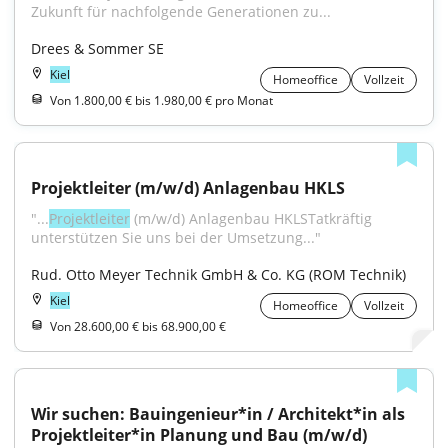
Zukunft für nachfolgende Generationen zu...
Drees & Sommer SE
Kiel
Homeoffice
Vollzeit
Von 1.800,00 € bis 1.980,00 € pro Monat
Projektleiter (m/w/d) Anlagenbau HKLS
"...
Projektleiter
 (m/w/d) Anlagenbau HKLSTatkräftig 
unterstützen Sie uns bei der Umsetzung..."
Rud. Otto Meyer Technik GmbH & Co. KG (ROM Technik)
Kiel
Homeoffice
Vollzeit
Von 28.600,00 € bis 68.900,00 €
Wir suchen: Bauingenieur*in / Architekt*in als 
Projektleiter*in Planung und Bau (m/w/d)