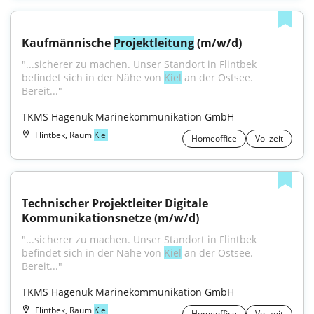
Kaufmännische 
Projektleitung
 (m/w/d)
"...sicherer zu machen. Unser Standort in Flintbek 
befindet sich in der Nähe von 
Kiel
 an der Ostsee. 
Bereit..."
TKMS Hagenuk Marinekommunikation GmbH
Flintbek, Raum
Kiel
Homeoffice
Vollzeit
Technischer Projektleiter Digitale 
Kommunikationsnetze (m/w/d)
"...sicherer zu machen. Unser Standort in Flintbek 
befindet sich in der Nähe von 
Kiel
 an der Ostsee. 
Bereit..."
TKMS Hagenuk Marinekommunikation GmbH
Flintbek, Raum
Kiel
Homeoffice
Vollzeit