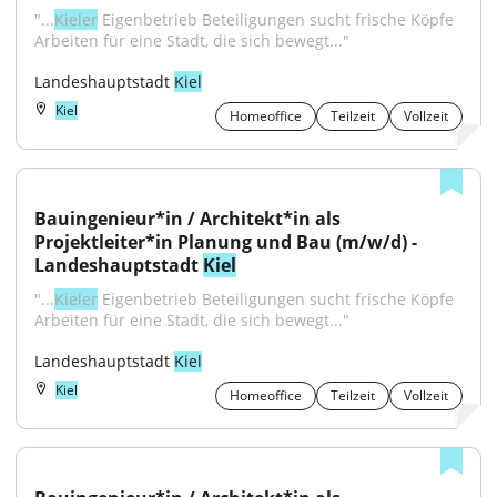
"...
Kieler
 Eigenbetrieb Beteiligungen sucht frische Köpfe 
Arbeiten für eine Stadt, die sich bewegt..."
Landeshauptstadt 
Kiel
Kiel
Homeoffice
Teilzeit
Vollzeit
Bauingenieur*in / Architekt*in als 
Projektleiter*in Planung und Bau (m/w/d) - 
Landeshauptstadt 
Kiel
"...
Kieler
 Eigenbetrieb Beteiligungen sucht frische Köpfe 
Arbeiten für eine Stadt, die sich bewegt..."
Landeshauptstadt 
Kiel
Kiel
Homeoffice
Teilzeit
Vollzeit