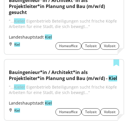
Bauingenieur*in / Architekt*in als 
Projektleiter*in Planung und Bau (m/w/d) 
gesucht
"...
Kieler
 Eigenbetrieb Beteiligungen sucht frische Köpfe 
Arbeiten für eine Stadt, die sich bewegt..."
Landeshauptstadt 
Kiel
Kiel
Homeoffice
Teilzeit
Vollzeit
Bauingenieur*in / Architekt*in als 
Projektleiter*in Planung und Bau (m/w/d) - 
Kiel
"...
Kieler
 Eigenbetrieb Beteiligungen sucht frische Köpfe 
Arbeiten für eine Stadt, die sich bewegt..."
Landeshauptstadt 
Kiel
Kiel
Homeoffice
Teilzeit
Vollzeit