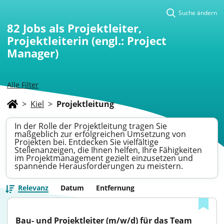
Suche ändern
82
Jobs als Projektleiter,
Projektleiterin (engl.: Project
Manager)
Alle Filter
>
Kiel
>
Projektleitung
In der Rolle der Projektleitung tragen Sie
maßgeblich zur erfolgreichen Umsetzung von
Projekten bei. Entdecken Sie vielfältige
Stellenanzeigen, die Ihnen helfen, Ihre Fähigkeiten
im Projektmanagement gezielt einzusetzen und
spannende Herausforderungen zu meistern.
Relevanz
Datum
Entfernung
Bau- und Projektleiter (m/w/d) für das Team 