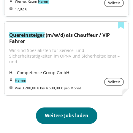
Werne, Raum
Hamm
Vollzeit
17,92 €
Quereinsteiger
 (m/w/d) als Chauffeur / VIP 
Fahrer
Wir sind Spezialisten für Service- und 
Sicherheitstätigkeiten im ÖPNV und Sicherheitsdienst – 
und...
H.i. Competence Group GmbH
Hamm
Vollzeit
Von 3.200,00 € bis 4.500,00 € pro Monat
Weitere Jobs laden