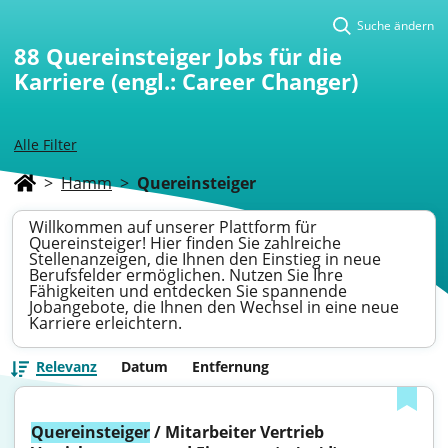
Suche ändern
88
Quereinsteiger Jobs für die
Karriere (engl.: Career Changer)
Alle Filter
>
Hamm
>
Quereinsteiger
Willkommen auf unserer Plattform für
Quereinsteiger! Hier finden Sie zahlreiche
Stellenanzeigen, die Ihnen den Einstieg in neue
Berufsfelder ermöglichen. Nutzen Sie Ihre
Fähigkeiten und entdecken Sie spannende
Jobangebote, die Ihnen den Wechsel in eine neue
Karriere erleichtern.
Relevanz
Datum
Entfernung
Quereinsteiger
 / Mitarbeiter Vertrieb 