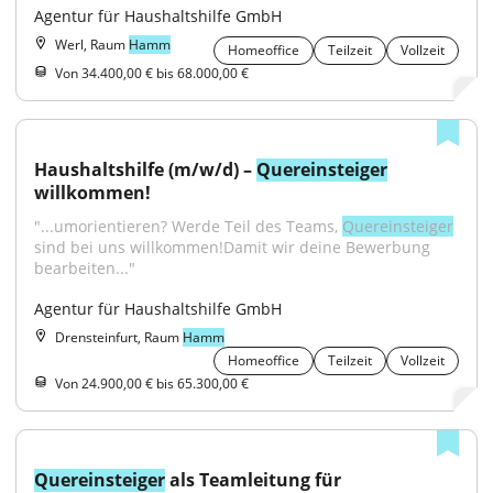
Agentur für Haushaltshilfe GmbH
Werl, Raum
Hamm
Homeoffice
Teilzeit
Vollzeit
Von 34.400,00 € bis 68.000,00 €
Haushaltshilfe (m/w/d) – 
Quereinsteiger
willkommen!
"...umorientieren? Werde Teil des Teams, 
Quereinsteiger
sind bei uns willkommen!Damit wir deine Bewerbung 
bearbeiten..."
Agentur für Haushaltshilfe GmbH
Drensteinfurt, Raum
Hamm
Homeoffice
Teilzeit
Vollzeit
Von 24.900,00 € bis 65.300,00 €
Quereinsteiger
 als Teamleitung für 