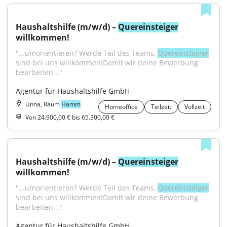
Haushaltshilfe (m/w/d) – 
Quereinsteiger
willkommen!
"...umorientieren? Werde Teil des Teams, 
Quereinsteiger
sind bei uns willkommen!Damit wir deine Bewerbung 
bearbeiten..."
Agentur für Haushaltshilfe GmbH
Unna, Raum
Hamm
Homeoffice
Teilzeit
Vollzeit
Von 24.900,00 € bis 65.300,00 €
Haushaltshilfe (m/w/d) – 
Quereinsteiger
willkommen!
"...umorientieren? Werde Teil des Teams, 
Quereinsteiger
sind bei uns willkommen!Damit wir deine Bewerbung 
bearbeiten..."
Agentur für Haushaltshilfe GmbH