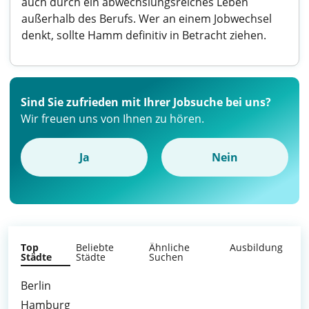
auch durch ein abwechslungsreiches Leben
außerhalb des Berufs. Wer an einem Jobwechsel
denkt, sollte Hamm definitiv in Betracht ziehen.
Sind Sie zufrieden mit Ihrer Jobsuche bei uns?
Wir freuen uns von Ihnen zu hören.
Ja
Nein
Top
Beliebte
Ähnliche
Ausbildung
Städte
Städte
Suchen
Berlin
Hamburg