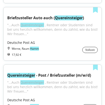
Briefzusteller Auto auch (
Quereinsteiger
)
"...Auch 
Quereinsteiger
 , Rentner oder Studenten sind 
bei uns herzlich willkommen, denn du zählst, wie du bist! 
Wir freuen..."
Deutsche Post AG
Werne, Raum
Hamm
Vollzeit
17,92 €
Quereinsteiger
 - Post / Briefzusteller (m/w/d)
"...Auch 
Quereinsteiger
 , Rentner oder Studenten sind 
bei uns herzlich willkommen, denn du zählst, wie du bist! 
Wir freuen..."
Deutsche Post AG