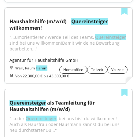
Haushaltshilfe (m/w/d) – 
Quereinsteiger
willkommen!
"...umorientieren? Werde Teil des Teams, 
Quereinsteiger
sind bei uns willkommen!Damit wir deine Bewerbung 
bearbeiten..."
Agentur für Haushaltshilfe GmbH
Werl, Raum
Hamm
Homeoffice
Teilzeit
Vollzeit
Von 22.300,00 € bis 43.300,00 €
Quereinsteiger
 als Teamleitung für 
Haushaltshilfen (m/w/d)
"...oder 
Quereinsteiger
, bei uns bist du willkommen! 
Auch als Hausfrau oder Hausmann kannst du bei uns 
neu durchstartenDu..."