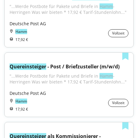
"...Werde Postbote für Pakete und Briefe in 
Hamm
-
Herringen Was wir bieten * 17,92 € Tarif-Stundenlohn..."
Deutsche Post AG
Hamm
Vollzeit
17,92 €
Quereinsteiger
 - Post / Briefzusteller (m/w/d)
"...Werde Postbote für Pakete und Briefe in 
Hamm
-
Herringen Was wir bieten * 17,92 € Tarif-Stundenlohn..."
Deutsche Post AG
Hamm
Vollzeit
17,92 €
Quereinsteiger
 als Kommissionierer - 