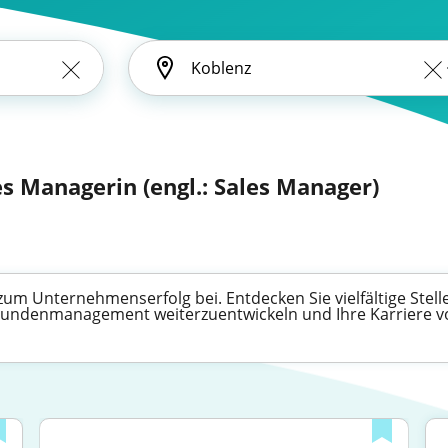
es Managerin (engl.: Sales Manager)
zum Unternehmenserfolg bei. Entdecken Sie vielfältige Ste
m Kundenmanagement weiterzuentwickeln und Ihre Karriere v