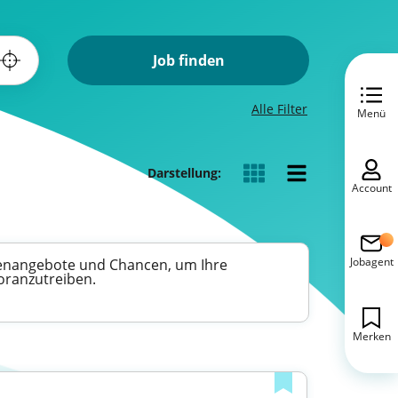
Job finden
Alle Filter
Menü
Darstellung:
Account
Jobagent
llenangebote und Chancen, um Ihre
oranzutreiben.
Merken