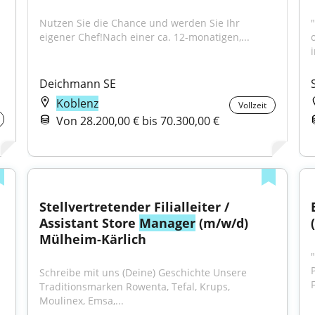
Nutzen Sie die Chance und werden Sie Ihr 
eigener Chef!Nach einer ca. 12-monatigen,...
i
Deichmann SE
Koblenz
Vollzeit
Von 28.200,00 € bis 70.300,00 €
Stellvertretender Filialleiter / 
Assistant Store 
Manager
 (m/w/d) 
Mülheim-Kärlich
Schreibe mit uns (Deine) Geschichte Unsere 
F
Traditionsmarken Rowenta, Tefal, Krups, 
Moulinex, Emsa,...