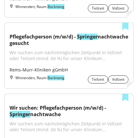
Winnenden, Raum
Backnang
Teilzeit
Vollzeit
Pflegefachperson (m/w/d) - 
Springer
nachtwache 
gesucht
Wir suchen zum nächstmöglichen Zeitpunkt in Vollzeit 
oder Teilzeit (mind. 60 %) für unser Klinikum...
Rems-Murr-Kliniken gGmbH
Winnenden, Raum
Backnang
Teilzeit
Vollzeit
Wir suchen: Pflegefachperson (m/w/d) - 
Springer
nachtwache
Wir suchen zum nächstmöglichen Zeitpunkt in Vollzeit 
oder Teilzeit (mind. 60 %) für unser Klinikum...