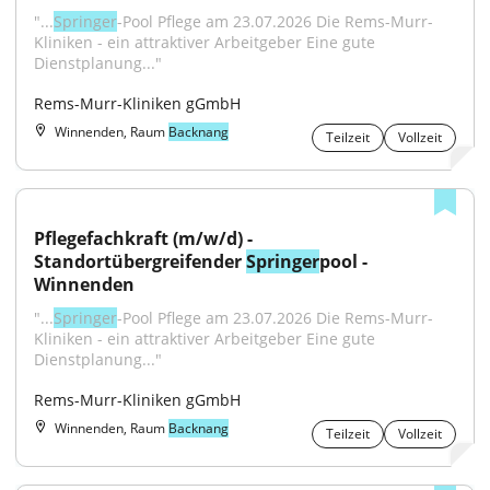
"...
Springer
-Pool Pflege am 23.07.2026 Die Rems-Murr-
Kliniken - ein attraktiver Arbeitgeber Eine gute 
Dienstplanung..."
Rems-Murr-Kliniken gGmbH
Winnenden, Raum
Backnang
Teilzeit
Vollzeit
Pflegefachkraft (m/w/d) - 
Standortübergreifender 
Springer
pool - 
Winnenden
"...
Springer
-Pool Pflege am 23.07.2026 Die Rems-Murr-
Kliniken - ein attraktiver Arbeitgeber Eine gute 
Dienstplanung..."
Rems-Murr-Kliniken gGmbH
Winnenden, Raum
Backnang
Teilzeit
Vollzeit