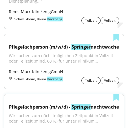
Dienstplanung..."
Rems-Murr-Kliniken gGmbH
Schwaikheim, Raum
Backnang
Teilzeit
Vollzeit
Pflegefachperson (m/w/d) - 
Springer
nachtwache
Wir suchen zum nächstmöglichen Zeitpunkt in Vollzeit 
oder Teilzeit (mind. 60 %) für unser Klinikum...
Rems-Murr-Kliniken gGmbH
Schwaikheim, Raum
Backnang
Teilzeit
Vollzeit
Pflegefachperson (m/w/d) - 
Springer
nachtwache
Wir suchen zum nächstmöglichen Zeitpunkt in Vollzeit 
oder Teilzeit (mind. 60 %) für unser Klinikum...