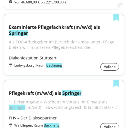
Von 46.600,00 € bis 221.700,00 €
Examinierte Pflegefachkraft (m/w/d) als 
Springer
Als TOP-Arbeitgeber im Bereich der ambulanten Pflege 
bieten wir in unseren Pflegebereichen, die...
Diakoniestation Stuttgart
Ludwigsburg, Raum
Backnang
Vollzeit
Pflegekraft (m/w/d) als 
Springer
"...Bekanntgabe 4 Wochen im Voraus Ihr Einsatz als 
Springer
 (m/w/d) – abwechslungsreich & fachlich stark..."
PHV – Der Dialysepartner
Waiblingen, Raum
Backnang
Vollzeit