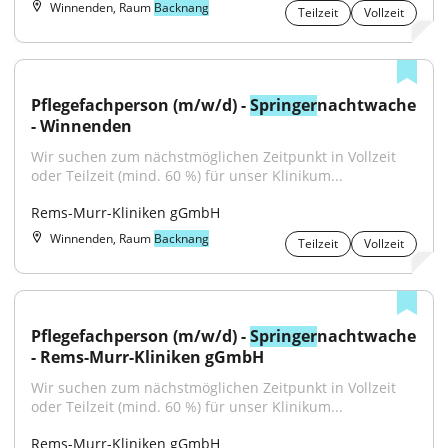
Winnenden, Raum
Backnang
Teilzeit
Vollzeit
Pflegefachperson (m/w/d) - 
Springer
nachtwache 
- Winnenden
Wir suchen zum nächstmöglichen Zeitpunkt in Vollzeit 
oder Teilzeit (mind. 60 %) für unser Klinikum...
Rems-Murr-Kliniken gGmbH
Winnenden, Raum
Backnang
Teilzeit
Vollzeit
Pflegefachperson (m/w/d) - 
Springer
nachtwache 
- Rems-Murr-Kliniken gGmbH
Wir suchen zum nächstmöglichen Zeitpunkt in Vollzeit 
oder Teilzeit (mind. 60 %) für unser Klinikum...
Rems-Murr-Kliniken gGmbH