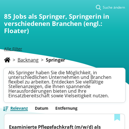
Suche ändern
85
Jobs als Springer, Springerin in
verschiedenen Branchen (engl.:
Floater)
Alle Filter
>
Backnang
>
Springer
Als Springer haben Sie die Möglichkeit, in
unterschiedlichen Unternehmen und Branchen
flexibel zu arbeiten. Entdecken Sie vielfältige
Stellenanzeigen, die Ihnen spannende
Herausforderungen bieten und Ihre
Einsatzbereitschaft sowie Vielseitigkeit nutzen.
Relevanz
Datum
Entfernung
Examinierte Pflegefachkraft (m/w/d) als 