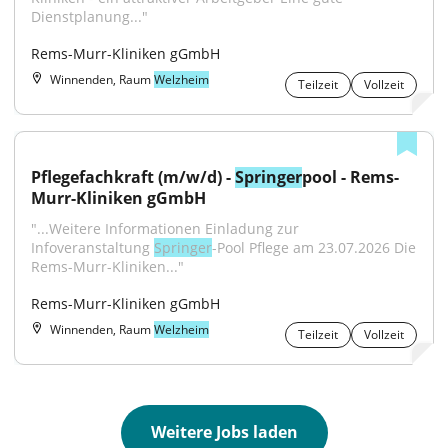
Dienstplanung..."
Rems-Murr-Kliniken gGmbH
Winnenden, Raum
Welzheim
Teilzeit
Vollzeit
Pflegefachkraft (m/w/d) - 
Springer
pool - Rems-
Murr-Kliniken gGmbH
"...Weitere Informationen Einladung zur 
Infoveranstaltung 
Springer
-Pool Pflege am 23.07.2026 Die 
Rems-Murr-Kliniken..."
Rems-Murr-Kliniken gGmbH
Winnenden, Raum
Welzheim
Teilzeit
Vollzeit
Weitere Jobs laden