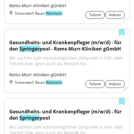
Rems-Murr-Kliniken gGmbH
Schorndorf, Raum
Welzheim
Teilzeit
Vollzeit
Gesundheits- und Krankenpfleger (m/w/d) - für 
den 
Springer
pool - Rems-Murr-Kliniken gGmbH
Wir suchen zum nächstmöglichen Zeitpunkt in Voll- oder 
Teilzeit bzw. gern auch als Minijob für...
Rems-Murr-Kliniken gGmbH
Schorndorf, Raum
Welzheim
Teilzeit
Vollzeit
Gesundheits- und Krankenpfleger (m/w/d) - für 
den 
Springer
pool
Wir suchen zum nächstmöglichen Zeitpunkt in Voll- oder 
Teilzeit bzw. gern auch als Minijob für...