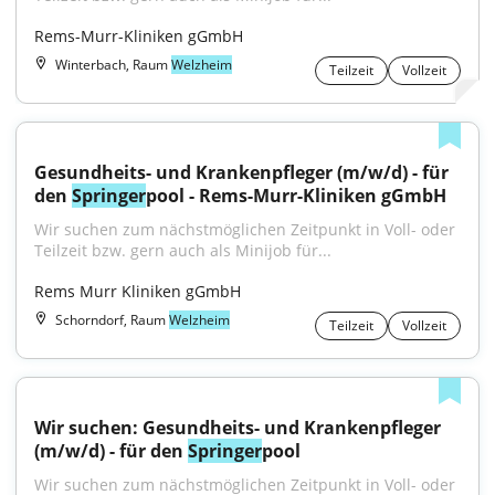
Rems-Murr-Kliniken gGmbH
Winterbach, Raum
Welzheim
Teilzeit
Vollzeit
Gesundheits- und Krankenpfleger (m/w/d) - für 
den 
Springer
pool - Rems-Murr-Kliniken gGmbH
Wir suchen zum nächstmöglichen Zeitpunkt in Voll- oder 
Teilzeit bzw. gern auch als Minijob für...
Rems Murr Kliniken gGmbH
Schorndorf, Raum
Welzheim
Teilzeit
Vollzeit
Wir suchen: Gesundheits- und Krankenpfleger 
(m/w/d) - für den 
Springer
pool
Wir suchen zum nächstmöglichen Zeitpunkt in Voll- oder 