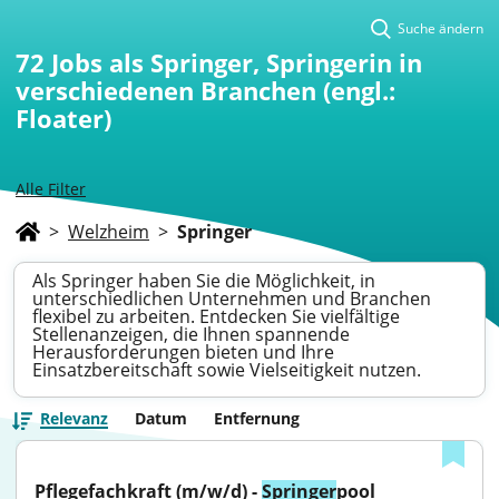
Suche ändern
72
Jobs als Springer, Springerin in
verschiedenen Branchen (engl.:
Floater)
Alle Filter
>
Welzheim
>
Springer
Als Springer haben Sie die Möglichkeit, in
unterschiedlichen Unternehmen und Branchen
flexibel zu arbeiten. Entdecken Sie vielfältige
Stellenanzeigen, die Ihnen spannende
Herausforderungen bieten und Ihre
Einsatzbereitschaft sowie Vielseitigkeit nutzen.
Relevanz
Datum
Entfernung
Pflegefachkraft (m/w/d) - 
Springer
pool