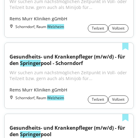
Wir suchen zum nächstmöglichen Zeitpunkt in Voll- oder 
Teilzeit bzw. gern auch als Minijob für...
Rems Murr Kliniken gGmbH
Schorndorf, Raum
Welzheim
Teilzeit
Vollzeit
Gesundheits- und Krankenpfleger (m/w/d) - für 
den 
Springer
pool - Schorndorf
Wir suchen zum nächstmöglichen Zeitpunkt in Voll- oder 
Teilzeit bzw. gern auch als Minijob für...
Rems Murr Kliniken gGmbH
Schorndorf, Raum
Welzheim
Teilzeit
Vollzeit
Gesundheits- und Krankenpfleger (m/w/d) - für 
den 
Springer
pool