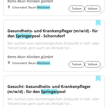
Rems-Murr-Kliniken gGmbH
Schorndorf, Raum
Welzheim
Teilzeit
Vollzeit
Gesundheits- und Krankenpfleger (m/w/d) - für 
den 
Springer
pool - Schorndorf
Wir suchen zum nächstmöglichen Zeitpunkt in Voll- oder 
Teilzeit bzw. gern auch als Minijob für...
Rems-Murr-Kliniken gGmbH
Schorndorf, Raum
Welzheim
Teilzeit
Vollzeit
Gesucht: Gesundheits- und Krankenpfleger 
(m/w/d) - für den 
Springer
pool
Wir suchen zum nächstmöglichen Zeitpunkt in Voll- oder 
Teilzeit bzw. gern auch als Minijob für...