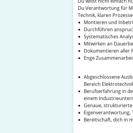
Du willst nicht einfach
Du Verantwortung für Mo
Technik, klaren Prozesse
Montieren und Inbetr
Durchführen anspruch
Systematisches Analy
Mitwirken an Dauerbel
Dokumentieren aller 
Enge Zusammenarbeit 
Abgeschlossene Ausbil
Bereich Elektrotechni
Berufserfahrung in de
einem Industrieunte
Genaue, strukturiert
Eigenverantwortung, 
Bereitschaft, dich in