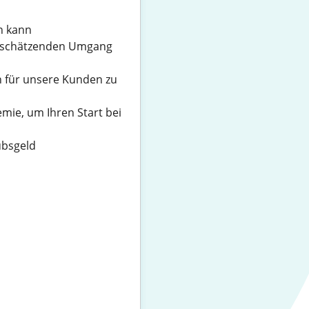
n kann
rtschätzenden Umgang
n für unsere Kunden zu
mie, um Ihren Start bei
ubsgeld