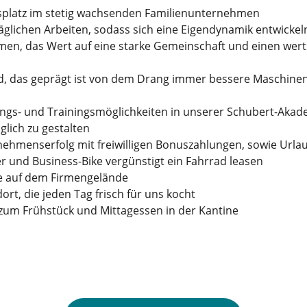
tsplatz im stetig wachsenden Familienunternehmen
glichen Arbeiten, sodass sich eine Eigendynamik entwickel
men, das Wert auf eine starke Gemeinschaft und einen we
ld, das geprägt ist von dem Drang immer bessere Maschine
dungs- und Trainingsmöglichkeiten in unserer Schubert-Akade
glich zu gestalten
ehmenserfolg mit freiwilligen Bonuszahlungen, sowie Urla
er und Business-Bike vergünstigt ein Fahrrad leasen
ze auf dem Firmengelände
rt, die jeden Tag frisch für uns kocht
zum Frühstück und Mittagessen in der Kantine