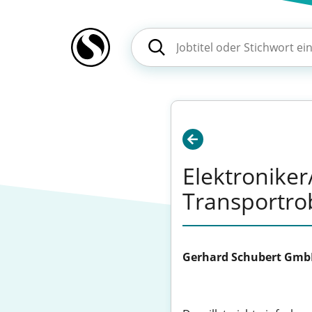
Elektroniker
Transportro
Gerhard Schubert Gm