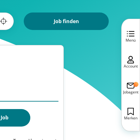
Job finden
Menü
Account
Jobagent
 Job
Merken