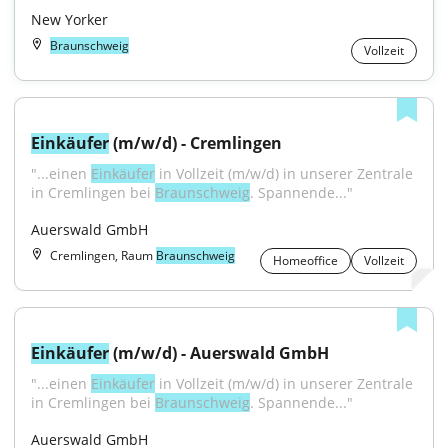
New Yorker
Braunschweig
Vollzeit
Einkäufer
 (m/w/d) - Cremlingen
"...einen 
Einkäufer
 in Vollzeit (m/w/d) in unserer Zentrale 
in Cremlingen bei 
Braunschweig
. Spannende..."
Auerswald GmbH
Cremlingen, Raum
Braunschweig
Homeoffice
Vollzeit
Einkäufer
 (m/w/d) - Auerswald GmbH
"...einen 
Einkäufer
 in Vollzeit (m/w/d) in unserer Zentrale 
in Cremlingen bei 
Braunschweig
. Spannende..."
Auerswald GmbH