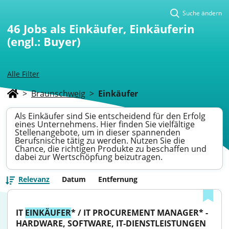
Suche ändern
46
Jobs als Einkäufer, Einkäuferin
(engl.: Buyer)
Alle Filter
>
Braunschweig
>
Einkäufer
Als Einkäufer sind Sie entscheidend für den Erfolg
eines Unternehmens. Hier finden Sie vielfältige
Stellenangebote, um in dieser spannenden
Berufsnische tätig zu werden. Nutzen Sie die
Chance, die richtigen Produkte zu beschaffen und
dabei zur Wertschöpfung beizutragen.
Relevanz
Datum
Entfernung
IT 
EINKÄUFER
* / IT PROCUREMENT MANAGER* - 
HARDWARE, SOFTWARE, IT-DIENSTLEISTUNGEN 