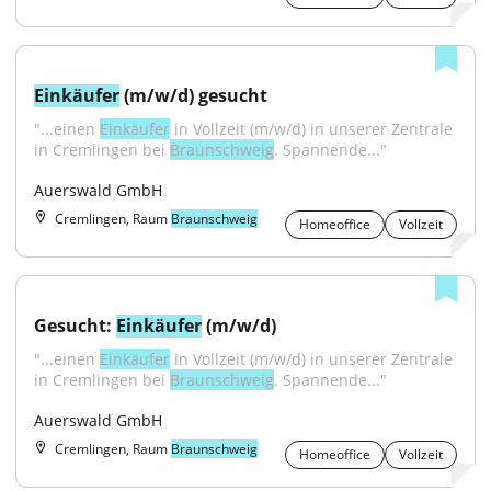
Einkäufer
 (m/w/d) gesucht
"...einen 
Einkäufer
 in Vollzeit (m/w/d) in unserer Zentrale 
in Cremlingen bei 
Braunschweig
. Spannende..."
Auerswald GmbH
Cremlingen, Raum
Braunschweig
Homeoffice
Vollzeit
Gesucht: 
Einkäufer
 (m/w/d)
"...einen 
Einkäufer
 in Vollzeit (m/w/d) in unserer Zentrale 
in Cremlingen bei 
Braunschweig
. Spannende..."
Auerswald GmbH
Cremlingen, Raum
Braunschweig
Homeoffice
Vollzeit