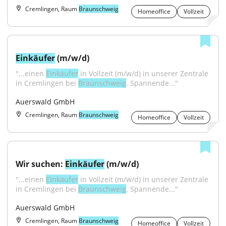
Cremlingen, Raum
Braunschweig
Homeoffice
Vollzeit
Einkäufer
 (m/w/d)
"...einen 
Einkäufer
 in Vollzeit (m/w/d) in unserer Zentrale 
in Cremlingen bei 
Braunschweig
. Spannende..."
Auerswald GmbH
Cremlingen, Raum
Braunschweig
Homeoffice
Vollzeit
Wir suchen: 
Einkäufer
 (m/w/d)
"...einen 
Einkäufer
 in Vollzeit (m/w/d) in unserer Zentrale 
in Cremlingen bei 
Braunschweig
. Spannende..."
Auerswald GmbH
Cremlingen, Raum
Braunschweig
Homeoffice
Vollzeit