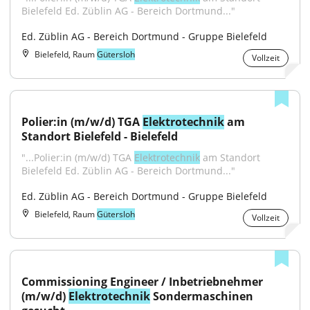
Bielefeld Ed. Züblin AG - Bereich Dortmund..."
Ed. Züblin AG - Bereich Dortmund - Gruppe Bielefeld
Bielefeld, Raum
Gütersloh
Vollzeit
Polier:in (m/w/d) TGA 
Elektrotechnik
 am 
Standort Bielefeld - Bielefeld
"...Polier:in (m/w/d) TGA 
Elektrotechnik
 am Standort 
Bielefeld Ed. Züblin AG - Bereich Dortmund..."
Ed. Züblin AG - Bereich Dortmund - Gruppe Bielefeld
Bielefeld, Raum
Gütersloh
Vollzeit
Commissioning Engineer / Inbetriebnehmer 
(m/w/d) 
Elektrotechnik
 Sondermaschinen 