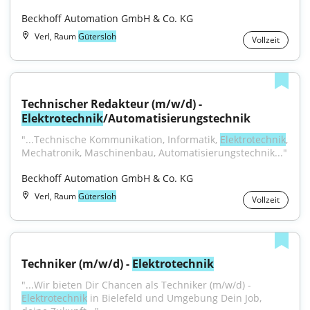
Beckhoff Automation GmbH & Co. KG
Verl, Raum
Gütersloh
Vollzeit
Technischer Redakteur (m/w/d) - 
Elektrotechnik
/Automatisierungstechnik
"...Technische Kommunikation, Informatik, 
Elektrotechnik
, 
Mechatronik, Maschinenbau, Automatisierungstechnik..."
Beckhoff Automation GmbH & Co. KG
Verl, Raum
Gütersloh
Vollzeit
Techniker (m/w/d) - 
Elektrotechnik
"...Wir bieten Dir Chancen als Techniker (m/w/d) - 
Elektrotechnik
 in Bielefeld und Umgebung Dein Job, 