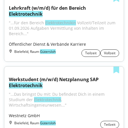
Lehrkraft (w/m/d) für den Bereich 
Elektrotechnik
"...für den Bereich 
Elektrotechnikin
 Vollzeit/Teilzeit zum 
01.09.2026 Aufgaben Vermittlung von Inhalten im 
Bereich..."
Öffentlicher Dienst & Verbände Karriere
Bielefeld, Raum
Gütersloh
Teilzeit
Vollzeit
Werkstudent (m/w/d) Netzplanung SAP 
Elektrotechnik
"...Das bringst Du mit: Du befindest Dich in einem 
Studium der 
Elektrotechnik
, 
Wirtschaftsingenieurwesen..."
Westnetz GmbH
Bielefeld, Raum
Gütersloh
Teilzeit