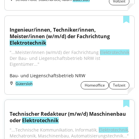
Vollzeit
Ingenieur/innen, Techniker/innen, 
Meister/innen (w/m/d) der Fachrichtung 
Elektrotechnik
"...Meister/innen (w/m/d) der Fachrichtung 
Elektrotechnik
Der Bau- und Liegenschaftsbetrieb NRW ist 
Eigentümer..."
Bau- und Liegenschaftsbetrieb NRW
Gütersloh
Homeoffice
Teilzeit
Technischer Redakteur (m/w/d) Maschinenbau 
oder 
Elektrotechnik
"...Technische Kommunikation, Informatik, 
Elektrotechnik
, 
Mechatronik, Maschinenbau, Automatisierungstechnik..."