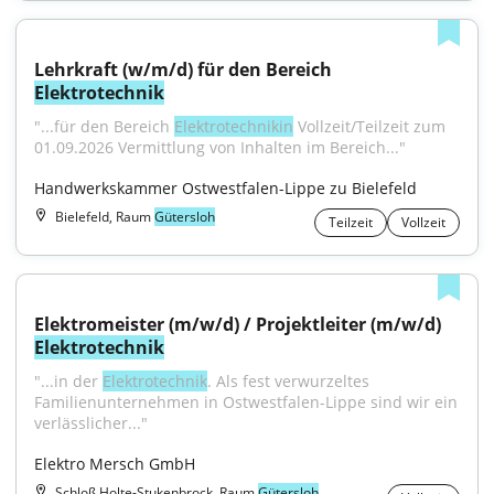
Lehrkraft (w/m/d) für den Bereich 
Elektrotechnik
"...für den Bereich 
Elektrotechnikin
 Vollzeit/Teilzeit zum 
01.09.2026 Vermittlung von Inhalten im Bereich..."
Handwerkskammer Ostwestfalen-Lippe zu Bielefeld
Bielefeld, Raum
Gütersloh
Teilzeit
Vollzeit
Elektromeister (m/w/d) / Projektleiter (m/w/d) 
Elektrotechnik
"...in der 
Elektrotechnik
. Als fest verwurzeltes 
Familienunternehmen in Ostwestfalen-Lippe sind wir ein 
verlässlicher..."
Elektro Mersch GmbH
Schloß Holte-Stukenbrock, Raum
Gütersloh