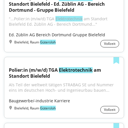
Standort Bielefeld - Ed. Züblin AG - Bereich 
Dortmund - Gruppe Bielefeld
"...Polier:in (m/w/d) TGA 
Elektrotechnik
 am Standort 
Bielefeld Ed. Züblin AG - Bereich Dortmund..."
Ed. Züblin AG Bereich Dortmund Gruppe Bielefeld
Bielefeld, Raum
Gütersloh
Vollzeit
Polier:in (m/w/d) TGA 
Elektrotechnik
 am 
Standort Bielefeld
Als Teil der weltweit tätigen STRABAG SE und Nummer 
eins im deutschen Hoch- und Ingenieurbau bauen...
Baugewerbe/-industrie Karriere
Bielefeld, Raum
Gütersloh
Vollzeit