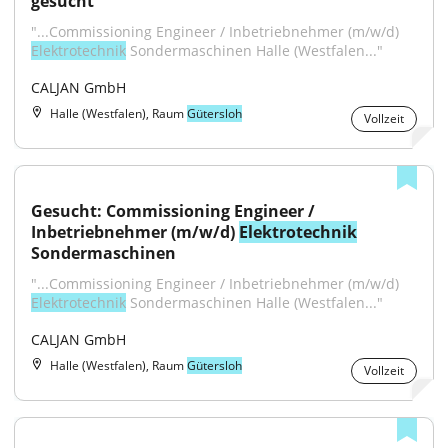
gesucht
"...Commissioning Engineer / Inbetriebnehmer (m/w/d) 
Elektrotechnik
 Sondermaschinen Halle (Westfalen..."
CALJAN GmbH
Halle (Westfalen), Raum
Gütersloh
Vollzeit
Gesucht: Commissioning Engineer / 
Inbetriebnehmer (m/w/d) 
Elektrotechnik
Sondermaschinen
"...Commissioning Engineer / Inbetriebnehmer (m/w/d) 
Elektrotechnik
 Sondermaschinen Halle (Westfalen..."
CALJAN GmbH
Halle (Westfalen), Raum
Gütersloh
Vollzeit