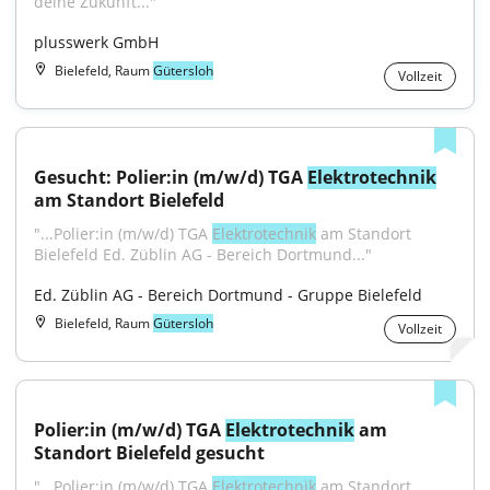
deine Zukunft..."
plusswerk GmbH
Bielefeld, Raum
Gütersloh
Vollzeit
Gesucht: Polier:in (m/w/d) TGA 
Elektrotechnik
am Standort Bielefeld
"...Polier:in (m/w/d) TGA 
Elektrotechnik
 am Standort 
Bielefeld Ed. Züblin AG - Bereich Dortmund..."
Ed. Züblin AG - Bereich Dortmund - Gruppe Bielefeld
Bielefeld, Raum
Gütersloh
Vollzeit
Polier:in (m/w/d) TGA 
Elektrotechnik
 am 
Standort Bielefeld gesucht
"...Polier:in (m/w/d) TGA 
Elektrotechnik
 am Standort 