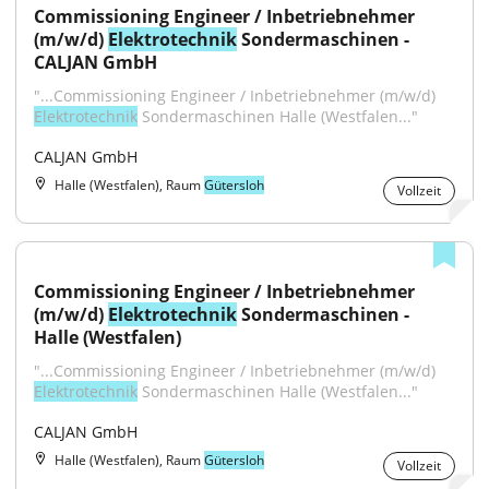
Commissioning Engineer / Inbetriebnehmer 
(m/w/d) 
Elektrotechnik
 Sondermaschinen - 
CALJAN GmbH
"...Commissioning Engineer / Inbetriebnehmer (m/w/d) 
Elektrotechnik
 Sondermaschinen Halle (Westfalen..."
CALJAN GmbH
Halle (Westfalen), Raum
Gütersloh
Vollzeit
Commissioning Engineer / Inbetriebnehmer 
(m/w/d) 
Elektrotechnik
 Sondermaschinen - 
Halle (Westfalen)
"...Commissioning Engineer / Inbetriebnehmer (m/w/d) 
Elektrotechnik
 Sondermaschinen Halle (Westfalen..."
CALJAN GmbH
Halle (Westfalen), Raum
Gütersloh
Vollzeit