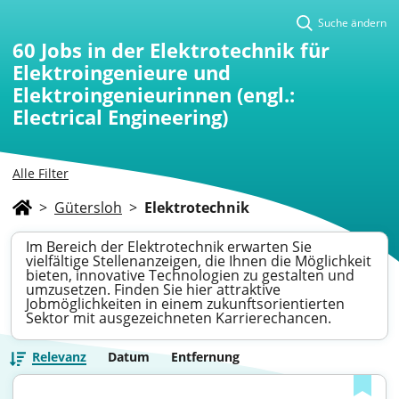
Suche ändern
60
Jobs in der Elektrotechnik für
Elektroingenieure und
Elektroingenieurinnen (engl.:
Electrical Engineering)
Alle Filter
>
Gütersloh
>
Elektrotechnik
Im Bereich der Elektrotechnik erwarten Sie
vielfältige Stellenanzeigen, die Ihnen die Möglichkeit
bieten, innovative Technologien zu gestalten und
umzusetzen. Finden Sie hier attraktive
Jobmöglichkeiten in einem zukunftsorientierten
Sektor mit ausgezeichneten Karrierechancen.
Relevanz
Datum
Entfernung