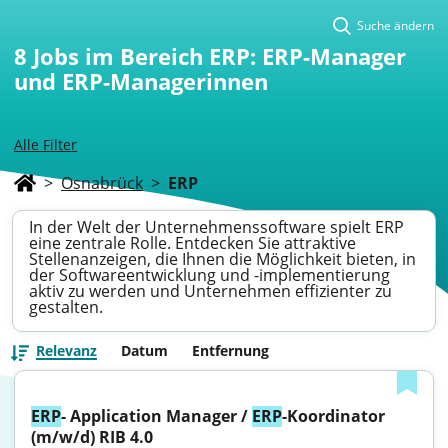
Suche ändern
8
Jobs im Bereich ERP: ERP-Manager
und ERP-Managerinnen
Alle Filter
>
Osnabrück
>
ERP
In der Welt der Unternehmenssoftware spielt ERP
eine zentrale Rolle. Entdecken Sie attraktive
Stellenanzeigen, die Ihnen die Möglichkeit bieten, in
der Softwareentwicklung und -implementierung
aktiv zu werden und Unternehmen effizienter zu
gestalten.
Relevanz
Datum
Entfernung
ERP
- Application Manager / 
ERP
-Koordinator 
(m/w/d) RIB 4.0