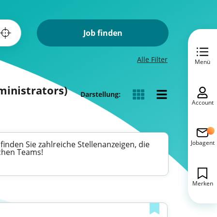
Job finden
Alle Filter
Menü
ministrators)
Darstellung:
Account
Jobagent
finden Sie zahlreiche Stellenanzeigen, die
schen Teams!
Merken