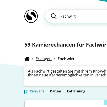
59
Karrierechancen für Fachwir
>
Erlangen
>
Fachwirt
Als Fachwirt gestalten Sie mit Ihrem Know-ho
Ihnen neue Karrieremöglichkeiten in versc
Relevanz
Datum
Entfernung