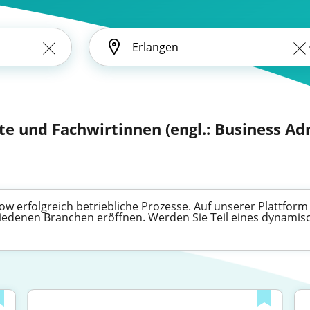
te und Fachwirtinnen (engl.: Business Ad
w erfolgreich betriebliche Prozesse. Auf unserer Plattform 
hiedenen Branchen eröffnen. Werden Sie Teil eines dynami