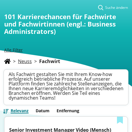
Suche ändern
101
Karrierechancen für Fachwirte
und Fachwirtinnen (engl.: Business
Administrators)
Alle Filter
>
Neuss
>
Fachwirt
Als Fachwirt gestalten Sie mit Ihrem Know-how
erfolgreich betriebliche Prozesse. Auf unserer
Plattform finden Sie zahlreiche Stellenanzeigen, die
Ihnen neue Karrieremöglichkeiten in verschiedenen
Branchen eröffnen. Werden Sie Teil eines
dynamischen Teams!
Relevanz
Datum
Entfernung
Senior Investment Manager Video (Mensch)