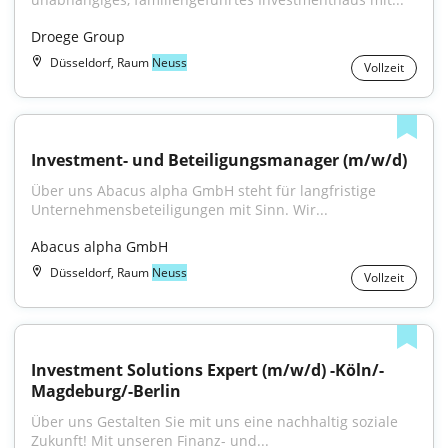
Droege Group
Düsseldorf, Raum
Neuss
Vollzeit
Investment- und Beteiligungsmanager (m/w/d)
Über uns Abacus alpha GmbH steht für langfristige 
Unternehmensbeteiligungen mit Sinn. Wir...
Abacus alpha GmbH
Düsseldorf, Raum
Neuss
Vollzeit
Investment Solutions Expert (m/w/d) -Köln/-
Magdeburg/-Berlin
Über uns Gestalten Sie mit uns eine nachhaltig soziale 
Zukunft! Mit unseren Finanz- und...