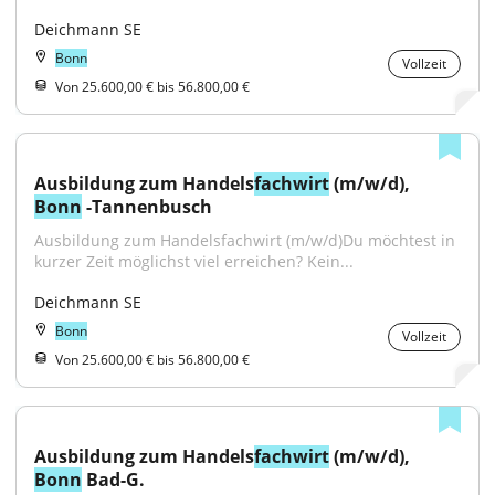
Deichmann SE
Bonn
Vollzeit
Von 25.600,00 € bis 56.800,00 €
Ausbildung zum Handels
fachwirt
 (m/w/d), 
Bonn
 -Tannenbusch
Ausbildung zum Handelsfachwirt (m/w/d)Du möchtest in 
kurzer Zeit möglichst viel erreichen? Kein...
Deichmann SE
Bonn
Vollzeit
Von 25.600,00 € bis 56.800,00 €
Ausbildung zum Handels
fachwirt
 (m/w/d), 
Bonn
 Bad-G.