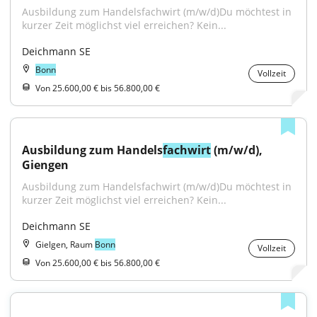
Ausbildung zum Handelsfachwirt (m/w/d)Du möchtest in 
kurzer Zeit möglichst viel erreichen? Kein...
Deichmann SE
Bonn
Vollzeit
Von 25.600,00 € bis 56.800,00 €
Ausbildung zum Handels
fachwirt
 (m/w/d), 
Giengen
Ausbildung zum Handelsfachwirt (m/w/d)Du möchtest in 
kurzer Zeit möglichst viel erreichen? Kein...
Deichmann SE
Gielgen, Raum
Bonn
Vollzeit
Von 25.600,00 € bis 56.800,00 €