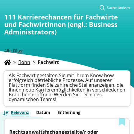
Suche ändern
111
Karrierechancen für Fachwirte
und Fachwirtinnen (engl.: Business
Administrators)
Alle Filter
>
Bonn
>
Fachwirt
Als Fachwirt gestalten Sie mit Ihrem Know-how
erfolgreich betriebliche Prozesse. Auf unserer
Plattform finden Sie zahlreiche Stellenanzeigen, die
Ihnen neue Karrieremöglichkeiten in verschiedenen
Branchen eröffnen. Werden Sie Teil eines
dynamischen Teams!
Relevanz
Datum
Entfernung
Rechtsanwaltsfachangestellte/r oder 