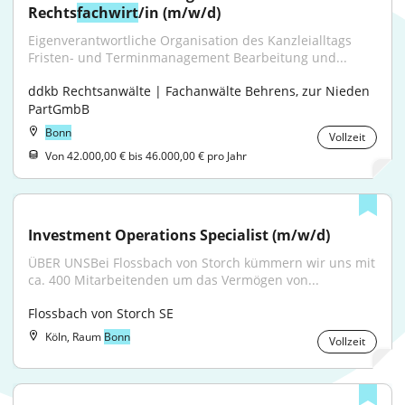
Rechts
fachwirt
/in (m/w/d)
Eigenverantwortliche Organisation des Kanzleialltags 
Fristen- und Terminmanagement Bearbeitung und...
ddkb Rechtsanwälte | Fachanwälte Behrens, zur Nieden 
PartGmbB
Bonn
Vollzeit
Von 42.000,00 € bis 46.000,00 € pro Jahr
Investment Operations Specialist (m/w/d)
ÜBER UNSBei Flossbach von Storch kümmern wir uns mit 
ca. 400 Mitarbeitenden um das Vermögen von...
Flossbach von Storch SE
Köln, Raum
Bonn
Vollzeit