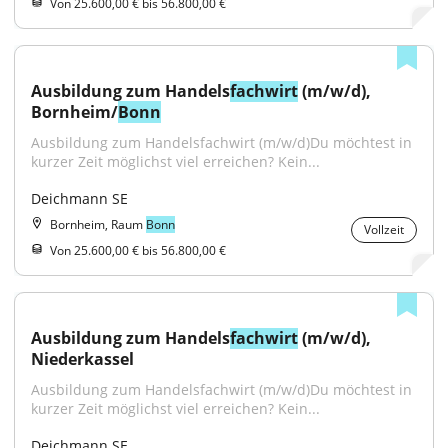
Von 25.600,00 € bis 56.800,00 €
Ausbildung zum Handels
fachwirt
 (m/w/d), 
Bornheim/
Bonn
Ausbildung zum Handelsfachwirt (m/w/d)Du möchtest in 
kurzer Zeit möglichst viel erreichen? Kein...
Deichmann SE
Bornheim, Raum
Bonn
Vollzeit
Von 25.600,00 € bis 56.800,00 €
Ausbildung zum Handels
fachwirt
 (m/w/d), 
Niederkassel
Ausbildung zum Handelsfachwirt (m/w/d)Du möchtest in 
kurzer Zeit möglichst viel erreichen? Kein...
Deichmann SE