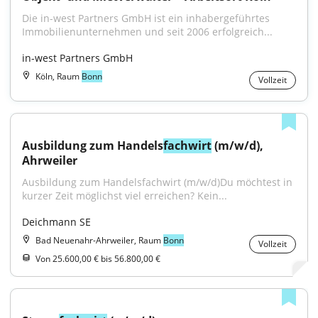
Die in-west Partners GmbH ist ein inhabergeführtes 
Immobilienunternehmen und seit 2006 erfolgreich...
in-west Partners GmbH
Köln, Raum
Bonn
Vollzeit
Ausbildung zum Handels
fachwirt
 (m/w/d), 
Ahrweiler
Ausbildung zum Handelsfachwirt (m/w/d)Du möchtest in 
kurzer Zeit möglichst viel erreichen? Kein...
Deichmann SE
Bad Neuenahr-Ahrweiler, Raum
Bonn
Vollzeit
Von 25.600,00 € bis 56.800,00 €