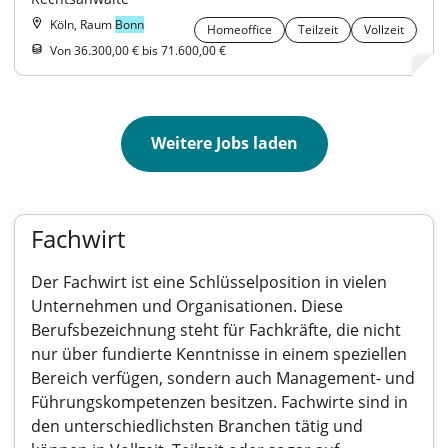
Köln, Raum
Bonn
Homeoffice
Teilzeit
Vollzeit
Von 36.300,00 € bis 71.600,00 €
Weitere Jobs laden
Fachwirt
Der Fachwirt ist eine Schlüsselposition in vielen
Unternehmen und Organisationen. Diese
Berufsbezeichnung steht für Fachkräfte, die nicht
nur über fundierte Kenntnisse in einem speziellen
Bereich verfügen, sondern auch Management- und
Führungskompetenzen besitzen. Fachwirte sind in
den unterschiedlichsten Branchen tätig und