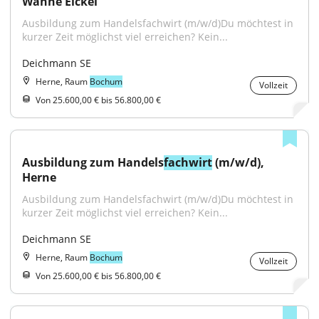
Wanne Eickel
Ausbildung zum Handelsfachwirt (m/w/d)Du möchtest in 
kurzer Zeit möglichst viel erreichen? Kein...
Deichmann SE
Herne, Raum
Bochum
Vollzeit
Von 25.600,00 € bis 56.800,00 €
Ausbildung zum Handels
fachwirt
 (m/w/d), 
Herne
Ausbildung zum Handelsfachwirt (m/w/d)Du möchtest in 
kurzer Zeit möglichst viel erreichen? Kein...
Deichmann SE
Herne, Raum
Bochum
Vollzeit
Von 25.600,00 € bis 56.800,00 €