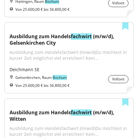
Hattingen, Raum
Bochum
Vollzeit
Von 25.600,00 € bis 56.800,00 €
Ausbildung zum Handels
fachwirt
 (m/w/d), 
Gelsenkirchen City
Ausbildung zum Handelsfachwirt (m/w/d)Du möchtest in 
kurzer Zeit möglichst viel erreichen? Kein...
Deichmann SE
Gelsenkirchen, Raum
Bochum
Vollzeit
Von 25.600,00 € bis 56.800,00 €
Ausbildung zum Handels
fachwirt
 (m/w/d), 
Witten
Ausbildung zum Handelsfachwirt (m/w/d)Du möchtest in 
kurzer Zeit möglichst viel erreichen? Kein...