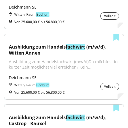
Deichmann SE
Witten, Raum
Bochum
Vollzeit
Von 25.600,00 € bis 56.800,00 €
Ausbildung zum Handels
fachwirt
 (m/w/d), 
Witten Annen
Ausbildung zum Handelsfachwirt (m/w/d)Du möchtest in 
kurzer Zeit möglichst viel erreichen? Kein...
Deichmann SE
Witten, Raum
Bochum
Vollzeit
Von 25.600,00 € bis 56.800,00 €
Ausbildung zum Handels
fachwirt
 (m/w/d), 
Castrop - Rauxel