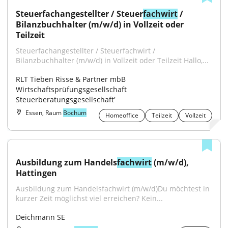
Steuerfachangestellter / Steuer
fachwirt
 / 
Bilanzbuchhalter (m/w/d) in Vollzeit oder 
Teilzeit
Steuerfachangestellter / Steuerfachwirt / 
Bilanzbuchhalter (m/w/d) in Vollzeit oder Teilzeit Hallo,...
RLT Tieben Risse & Partner mbB 
Wirtschaftsprüfungsgesellschaft 
Steuerberatungsgesellschaft'
Essen, Raum
Bochum
Homeoffice
Teilzeit
Vollzeit
Ausbildung zum Handels
fachwirt
 (m/w/d), 
Hattingen
Ausbildung zum Handelsfachwirt (m/w/d)Du möchtest in 
kurzer Zeit möglichst viel erreichen? Kein...
Deichmann SE