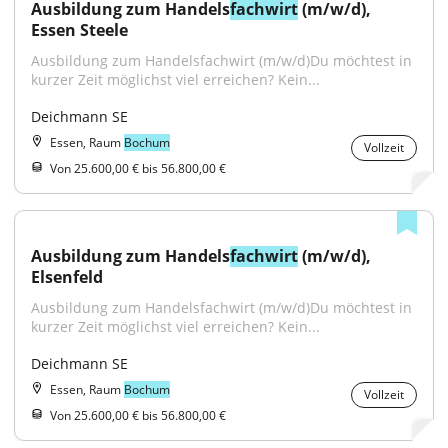
Ausbildung zum Handels
fachwirt
 (m/w/d), 
Essen Steele
Ausbildung zum Handelsfachwirt (m/w/d)Du möchtest in 
kurzer Zeit möglichst viel erreichen? Kein...
Deichmann SE
Essen, Raum
Bochum
Vollzeit
Von 25.600,00 € bis 56.800,00 €
Ausbildung zum Handels
fachwirt
 (m/w/d), 
Elsenfeld
Ausbildung zum Handelsfachwirt (m/w/d)Du möchtest in 
kurzer Zeit möglichst viel erreichen? Kein...
Deichmann SE
Essen, Raum
Bochum
Vollzeit
Von 25.600,00 € bis 56.800,00 €