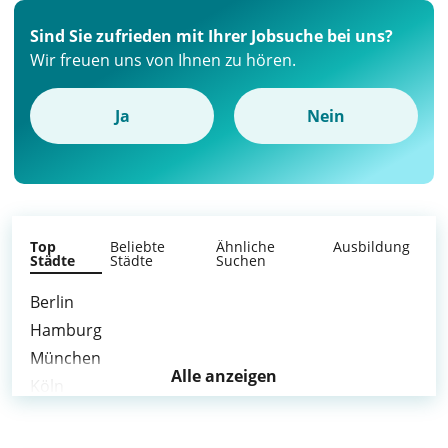
Sind Sie zufrieden mit Ihrer Jobsuche bei uns?
Wir freuen uns von Ihnen zu hören.
Ja
Nein
Top
Beliebte
Ähnliche
Ausbildung
Städte
Städte
Suchen
Berlin
Hamburg
München
Alle anzeigen
Köln
Frankfurt am Main
Stuttgart