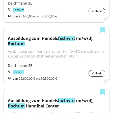
Deichmann SE
Bochum
Vollzeit
Von 25.600,00 € bis 56.800,00 €
Ausbildung zum Handels
fachwirt
 (m/w/d), 
Bochum
Ausbildung zum Handelsfachwirt (m/w/d)Du möchtest in 
kurzer Zeit möglichst viel erreichen? Kein...
Deichmann SE
Bochum
Vollzeit
Von 25.600,00 € bis 56.800,00 €
Ausbildung zum Handels
fachwirt
 (m/w/d), 
Bochum
 Hannibal Center