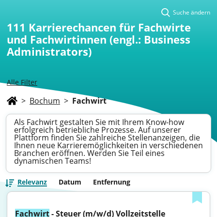
Suche ändern
111
Karrierechancen für Fachwirte
und Fachwirtinnen (engl.: Business
Administrators)
Alle Filter
>
Bochum
>
Fachwirt
Als Fachwirt gestalten Sie mit Ihrem Know-how
erfolgreich betriebliche Prozesse. Auf unserer
Plattform finden Sie zahlreiche Stellenanzeigen, die
Ihnen neue Karrieremöglichkeiten in verschiedenen
Branchen eröffnen. Werden Sie Teil eines
dynamischen Teams!
Relevanz
Datum
Entfernung
Fachwirt
 - Steuer (m/w/d) Vollzeitstelle