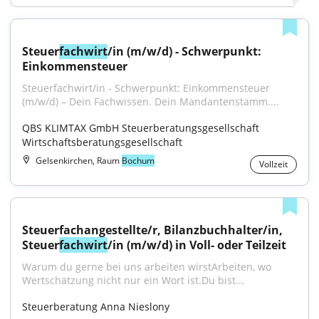
Steuer
fachwirt
/in (m/w/d) - Schwerpunkt: 
Einkommensteuer
Steuerfachwirt/in - Schwerpunkt: Einkommensteuer 
(m/w/d) – Dein Fachwissen. Dein Mandantenstamm....
QBS KLIMTAX GmbH Steuerberatungsgesellschaft 
Wirtschaftsberatungsgesellschaft
Gelsenkirchen, Raum
Bochum
Vollzeit
Steuerfachangestellte/r, Bilanzbuchhalter/in, 
Steuer
fachwirt
/in (m/w/d) in Voll- oder Teilzeit
Warum du gerne bei uns arbeiten wirstArbeiten, wo 
Wertschätzung nicht nur ein Wort ist.Du bist...
Steuerberatung Anna Nieslony