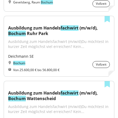
Gevelsberg, Raum
Bochum
Vollzeit
Ausbildung zum Handels
fachwirt
 (m/w/d), 
Bochum
 Ruhr Park
Ausbildung zum Handelsfachwirt (m/w/d)Du möchtest in 
kurzer Zeit möglichst viel erreichen? Kein...
Deichmann SE
Bochum
Vollzeit
Von 25.600,00 € bis 56.800,00 €
Ausbildung zum Handels
fachwirt
 (m/w/d), 
Bochum
 Wattenscheid
Ausbildung zum Handelsfachwirt (m/w/d)Du möchtest in 
kurzer Zeit möglichst viel erreichen? Kein...