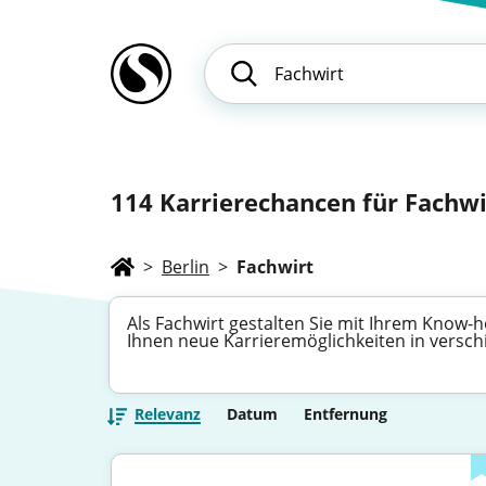
114
Karrierechancen für Fachwi
>
Berlin
>
Fachwirt
Als Fachwirt gestalten Sie mit Ihrem Know-ho
Ihnen neue Karrieremöglichkeiten in versc
Relevanz
Datum
Entfernung