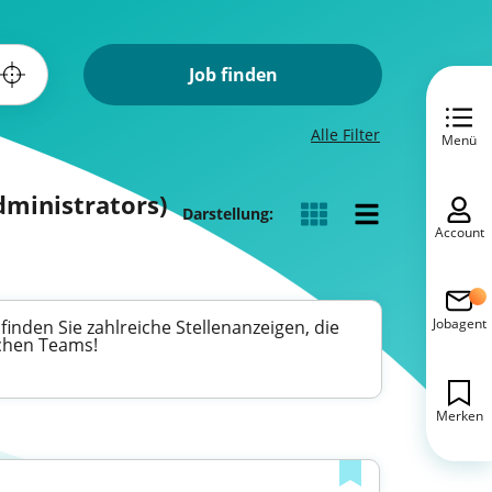
Job finden
Alle Filter
Menü
dministrators)
Darstellung:
Account
Jobagent
finden Sie zahlreiche Stellenanzeigen, die
schen Teams!
Merken