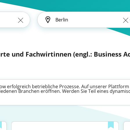
rte und Fachwirtinnen (engl.: Business A
w erfolgreich betriebliche Prozesse. Auf unserer Plattform 
hiedenen Branchen eröffnen. Werden Sie Teil eines dynami