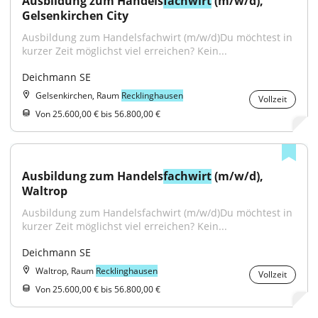
Ausbildung zum Handels
fachwirt
 (m/w/d), 
Gelsenkirchen City
Ausbildung zum Handelsfachwirt (m/w/d)Du möchtest in 
kurzer Zeit möglichst viel erreichen? Kein...
Deichmann SE
Gelsenkirchen, Raum
Recklinghausen
Vollzeit
Von 25.600,00 € bis 56.800,00 €
Ausbildung zum Handels
fachwirt
 (m/w/d), 
Waltrop
Ausbildung zum Handelsfachwirt (m/w/d)Du möchtest in 
kurzer Zeit möglichst viel erreichen? Kein...
Deichmann SE
Waltrop, Raum
Recklinghausen
Vollzeit
Von 25.600,00 € bis 56.800,00 €