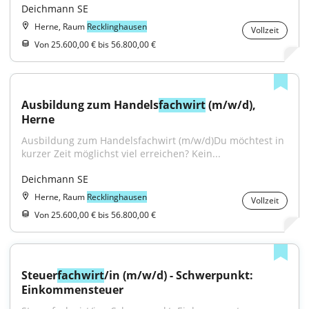
Deichmann SE
Herne, Raum
Recklinghausen
Vollzeit
Von 25.600,00 € bis 56.800,00 €
Ausbildung zum Handels
fachwirt
 (m/w/d), 
Herne
Ausbildung zum Handelsfachwirt (m/w/d)Du möchtest in 
kurzer Zeit möglichst viel erreichen? Kein...
Deichmann SE
Herne, Raum
Recklinghausen
Vollzeit
Von 25.600,00 € bis 56.800,00 €
Steuer
fachwirt
/in (m/w/d) - Schwerpunkt: 
Einkommensteuer