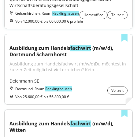
Wirtschaftsberatungsgesellschaft
Gelsenkirchen, Raum
Recklinghausen
Homeoffice
Teilzeit
Von 42.000,00 € bis 60.000,00 € pro Jahr
Ausbildung zum Handels
fachwirt
 (m/w/d), 
Dortmund Scharnhorst
Ausbildung zum Handelsfachwirt (m/w/d)Du möchtest in 
kurzer Zeit möglichst viel erreichen? Kein...
Deichmann SE
Dortmund, Raum
Recklinghausen
Vollzeit
Von 25.600,00 € bis 56.800,00 €
Ausbildung zum Handels
fachwirt
 (m/w/d), 
Witten