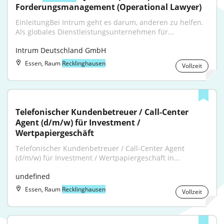
Forderungsmanagement (Operational Lawyer)
EinleitungBei Intrum geht es darum, anderen zu helfen. 
Als globales Dienstleistungsunternehmen für...
Intrum Deutschland GmbH
Essen, Raum
Recklinghausen
Vollzeit
Telefonischer Kundenbetreuer / Call-Center 
Agent (d/m/w) für Investment / 
Wertpapiergeschäft
Telefonischer Kundenbetreuer / Call-Center Agent 
(d/m/w) für Investment / Wertpapiergeschäft in...
undefined
Essen, Raum
Recklinghausen
Vollzeit