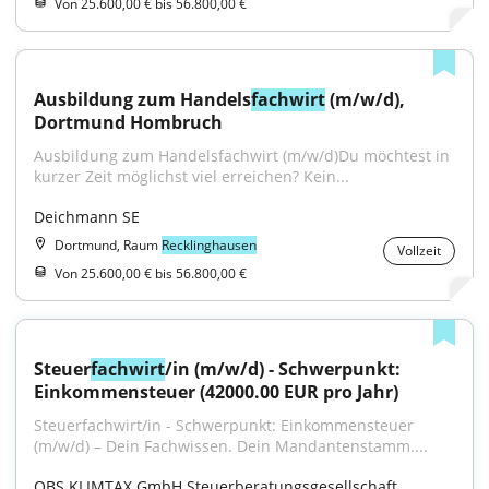
Von 25.600,00 € bis 56.800,00 €
Ausbildung zum Handels
fachwirt
 (m/w/d), 
Dortmund Hombruch
Ausbildung zum Handelsfachwirt (m/w/d)Du möchtest in 
kurzer Zeit möglichst viel erreichen? Kein...
Deichmann SE
Dortmund, Raum
Recklinghausen
Vollzeit
Von 25.600,00 € bis 56.800,00 €
Steuer
fachwirt
/in (m/w/d) - Schwerpunkt: 
Einkommensteuer (42000.00 EUR pro Jahr)
Steuerfachwirt/in - Schwerpunkt: Einkommensteuer 
(m/w/d) – Dein Fachwissen. Dein Mandantenstamm....
QBS KLIMTAX GmbH Steuerberatungsgesellschaft 