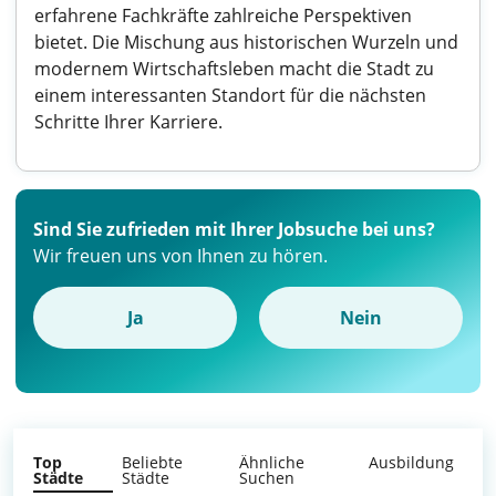
erfahrene Fachkräfte zahlreiche Perspektiven
bietet. Die Mischung aus historischen Wurzeln und
modernem Wirtschaftsleben macht die Stadt zu
einem interessanten Standort für die nächsten
Schritte Ihrer Karriere.
Sind Sie zufrieden mit Ihrer Jobsuche bei uns?
Wir freuen uns von Ihnen zu hören.
Ja
Nein
Top
Beliebte
Ähnliche
Ausbildung
Städte
Städte
Suchen