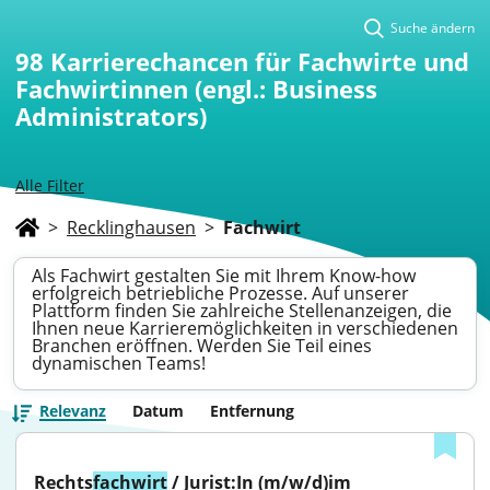
Suche ändern
98
Karrierechancen für Fachwirte und
Fachwirtinnen (engl.: Business
Administrators)
Alle Filter
>
Recklinghausen
>
Fachwirt
Als Fachwirt gestalten Sie mit Ihrem Know-how
erfolgreich betriebliche Prozesse. Auf unserer
Plattform finden Sie zahlreiche Stellenanzeigen, die
Ihnen neue Karrieremöglichkeiten in verschiedenen
Branchen eröffnen. Werden Sie Teil eines
dynamischen Teams!
Relevanz
Datum
Entfernung
Rechts
fachwirt
 / Jurist:In (m/w/d)im 