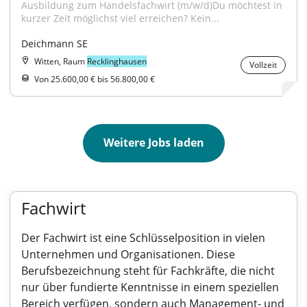
Ausbildung zum Handelsfachwirt (m/w/d)Du möchtest in 
kurzer Zeit möglichst viel erreichen? Kein...
Deichmann SE
Witten, Raum
Recklinghausen
Vollzeit
Von 25.600,00 € bis 56.800,00 €
Weitere Jobs laden
Fachwirt
Der Fachwirt ist eine Schlüsselposition in vielen
Unternehmen und Organisationen. Diese
Berufsbezeichnung steht für Fachkräfte, die nicht
nur über fundierte Kenntnisse in einem speziellen
Bereich verfügen, sondern auch Management- und