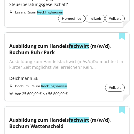
Steuerberatungsgesellschaft'
Essen, Raum
Recklinghausen
Homeoffice
Teilzeit
Vollzeit
Ausbildung zum Handels
fachwirt
 (m/w/d), 
Bochum Ruhr Park
Ausbildung zum Handelsfachwirt (m/w/d)Du möchtest in 
kurzer Zeit möglichst viel erreichen? Kein...
Deichmann SE
Bochum, Raum
Recklinghausen
Vollzeit
Von 25.600,00 € bis 56.800,00 €
Ausbildung zum Handels
fachwirt
 (m/w/d), 
Bochum Wattenscheid