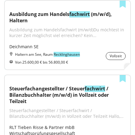
Ausbildung zum Handels
fachwirt
 (m/w/d), 
Haltern
Ausbildung zum Handelsfachwirt (m/w/d)Du möchtest in 
kurzer Zeit möglichst viel erreichen? Kein...
Deichmann SE
Haltern am See, Raum
Recklinghausen
Vollzeit
Von 25.600,00 € bis 56.800,00 €
Steuerfachangestellter / Steuer
fachwirt
 / 
Bilanzbuchhalter (m/w/d) in Vollzeit oder 
Teilzeit
Steuerfachangestellter / Steuerfachwirt / 
Bilanzbuchhalter (m/w/d) in Vollzeit oder Teilzeit Hallo,...
RLT Tieben Risse & Partner mbB 
Wirtschaftsprüfungsgesellschaft 