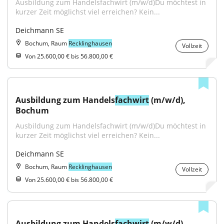
Ausbildung zum Handelsfachwirt (m/w/d)Du möchtest in 
kurzer Zeit möglichst viel erreichen? Kein...
Deichmann SE
Bochum, Raum
Recklinghausen
Vollzeit
Von 25.600,00 € bis 56.800,00 €
Ausbildung zum Handels
fachwirt
 (m/w/d), 
Bochum
Ausbildung zum Handelsfachwirt (m/w/d)Du möchtest in 
kurzer Zeit möglichst viel erreichen? Kein...
Deichmann SE
Bochum, Raum
Recklinghausen
Vollzeit
Von 25.600,00 € bis 56.800,00 €
Ausbildung zum Handels
fachwirt
 (m/w/d), 