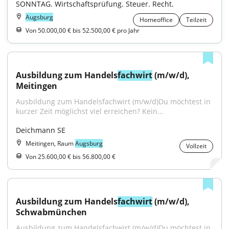
SONNTAG. Wirtschaftsprüfung. Steuer. Recht.
Augsburg
Homeoffice
Teilzeit
Von 50.000,00 € bis 52.500,00 € pro Jahr
Ausbildung zum Handels
fachwirt
 (m/w/d), 
Meitingen
Ausbildung zum Handelsfachwirt (m/w/d)Du möchtest in 
kurzer Zeit möglichst viel erreichen? Kein...
Deichmann SE
Meitingen, Raum
Augsburg
Vollzeit
Von 25.600,00 € bis 56.800,00 €
Ausbildung zum Handels
fachwirt
 (m/w/d), 
Schwabmünchen
Ausbildung zum Handelsfachwirt (m/w/d)Du möchtest in 