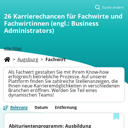
Suche ändern
26
Karrierechancen für Fachwirte und
Fachwirtinnen (engl.: Business
Administrators)
Alle Filter
>
Augsburg
>
Fachwirt
Als Fachwirt gestalten Sie mit Ihrem Know-how
erfolgreich betriebliche Prozesse. Auf unserer
Plattform finden Sie zahlreiche Stellenanzeigen, die
Ihnen neue Karrieremöglichkeiten in verschiedenen
Branchen eröffnen. Werden Sie Teil eines
dynamischen Teams!
Relevanz
Datum
Entfernung
Abiturientenprogramm: Ausbildung 