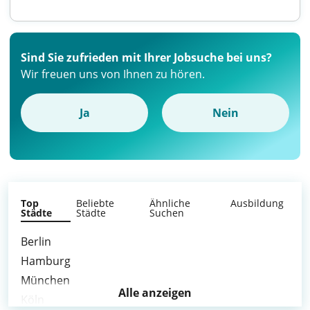
Sind Sie zufrieden mit Ihrer Jobsuche bei uns?
Wir freuen uns von Ihnen zu hören.
Ja
Nein
Top
Beliebte
Ähnliche
Ausbildung
Städte
Städte
Suchen
Berlin
Hamburg
München
Alle anzeigen
Köln